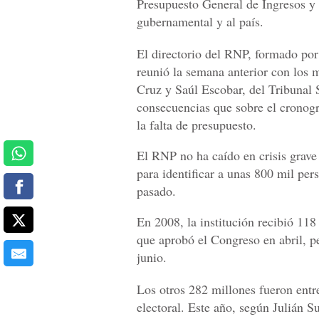
Presupuesto General de Ingresos y 
gubernamental y al país.
El directorio del RNP, formado po
reunió la semana anterior con los
Cruz y Saúl Escobar, del Tribunal 
consecuencias que sobre el cronogr
la falta de presupuesto.
El RNP no ha caído en crisis grave
para identificar a unas 800 mil pe
pasado.
En 2008, la institución recibió 11
que aprobó el Congreso en abril, p
junio.
Los otros 282 millones fueron ent
electoral. Este año, según Julián S