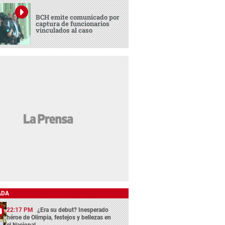
BCH emite comunicado por
captura de funcionarios
vinculados al caso
ADA
22:17 PM
¿Era su debut? Inesperado
héroe de Olimpia, festejos y bellezas en
el Nacional