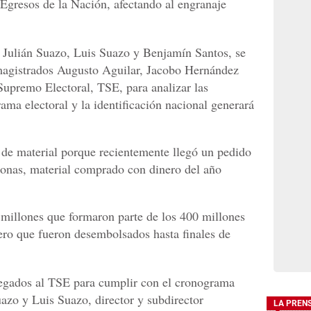
Egresos de la Nación, afectando al engranaje
r Julián Suazo, Luis Suazo y Benjamín Santos, se
 magistrados Augusto Aguilar, Jacobo Hernández
Supremo Electoral, TSE, para analizar las
ama electoral y la identificación nacional generará
 de material porque recientemente llegó un pedido
rsonas, material comprado con dinero del año
8 millones que formaron parte de los 400 millones
ero que fueron desembolsados hasta finales de
regados al TSE para cumplir con el cronograma
uazo y Luis Suazo, director y subdirector
LA PREN