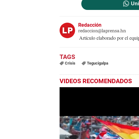
Uni
Redacción
redaccion@laprensa.hn
Artículo elaborado por el eq
Crisis
Tegucigalpa
VIDEOS RECOMENDADOS