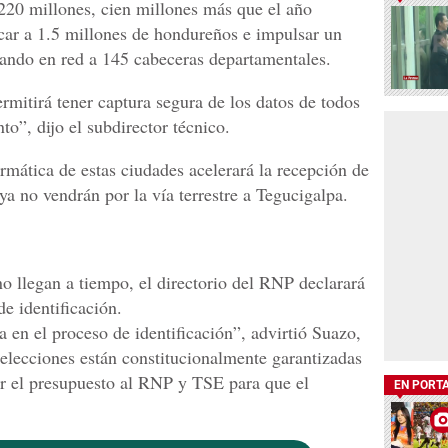
 220 millones, cien millones más que el año
icar a 1.5 millones de hondureños e impulsar un
ndo en red a 145 cabeceras departamentales.
rmitirá tener captura segura de los datos de todos
to”, dijo el subdirector técnico.
rmática de estas ciudades acelerará la recepción de
ya no vendrán por la vía terrestre a Tegucigalpa.
no llegan a tiempo, el directorio del RNP declarará
e identificación.
 en el proceso de identificación”, advirtió Suazo,
 elecciones están constitucionalmente garantizadas
ar el presupuesto al RNP y TSE para que el
EN PORT