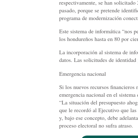
respectivamente, se han solicitado
pasado, porque se pretende identif
programa de modernización conecta
Este sistema de informática “nos pe
los hondureños hasta en 80 por cien
La incorporación al sistema de info
datos. Las solicitudes de identidad 
Emergencia nacional
Si los nuevos recursos financieros 
emergencia nacional en el sistema d
“La situación del presupuesto ahoga
que le recordó al Ejecutivo que las
y, bajo ese concepto, debe adelant
proceso electoral no sufra atraso.