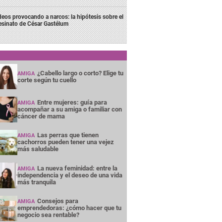
deos provocando a narcos: la hipótesis sobre el
esinato de César Gastélum
¿Cabello largo o corto? Elige tu
AMIGA
corte según tu cuello
Entre mujeres: guía para
AMIGA
acompañar a su amiga o familiar con
cáncer de mama
Las perras que tienen
AMIGA
cachorros pueden tener una vejez
más saludable
La nueva feminidad: entre la
AMIGA
independencia y el deseo de una vida
más tranquila
Consejos para
AMIGA
emprendedoras: ¿cómo hacer que tu
negocio sea rentable?