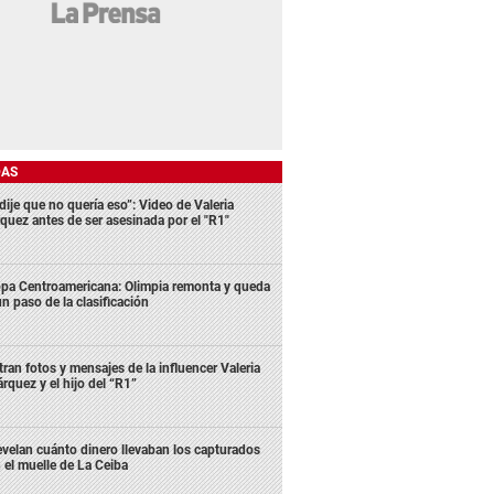
DAS
dije que no quería eso”: Video de Valeria
quez antes de ser asesinada por el "R1"
pa Centroamericana: Olimpia remonta y queda
un paso de la clasificación
ltran fotos y mensajes de la influencer Valeria
rquez y el hijo del “R1”
velan cuánto dinero llevaban los capturados
 el muelle de La Ceiba