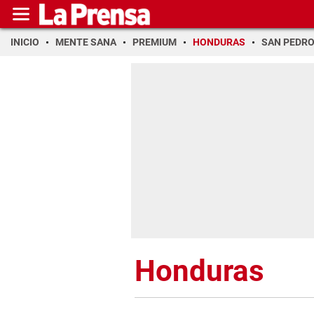
INICIO
MENTE SANA
PREMIUM
HONDURAS
SAN PEDR
Honduras