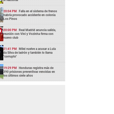
20:04 PM
Falla en el sistema de frenos
habría provocado accidente en colonia
Los Pinos
20:00 PM
Real Madrid anuncia salida,
reunión con Vini y Vozinha firma con
nuevo club
21:41 PM
Milei vuelve a acusar a Lula
da Silva de ladrón y también lo llama
"corrupto"
19:29 PM
Honduras registra más de
390 prisiones preventivas vencidas en
los últimos siete años