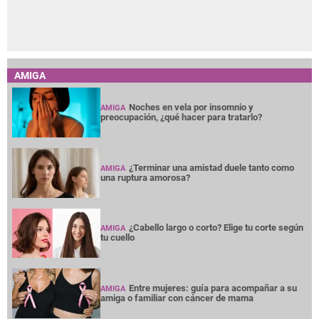
AMIGA
Noches en vela por insomnio y
AMIGA
preocupación, ¿qué hacer para tratarlo?
¿Terminar una amistad duele tanto como
AMIGA
una ruptura amorosa?
¿Cabello largo o corto? Elige tu corte según
AMIGA
tu cuello
Entre mujeres: guía para acompañar a su
AMIGA
amiga o familiar con cáncer de mama