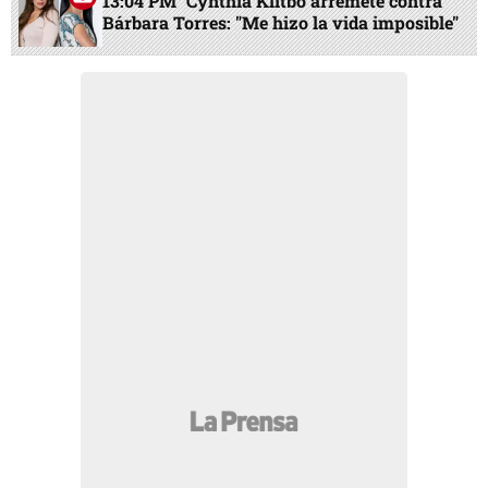
13:04 PM
Cynthia Klitbo arremete contra
Bárbara Torres: "Me hizo la vida imposible"