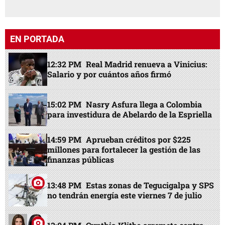
EN PORTADA
12:32 PM
Real Madrid renueva a Vinicius:
Salario y por cuántos años firmó
15:02 PM
Nasry Asfura llega a Colombia
para investidura de Abelardo de la Espriella
14:59 PM
Aprueban créditos por $225
millones para fortalecer la gestión de las
finanzas públicas
13:48 PM
Estas zonas de Tegucigalpa y SPS
no tendrán energía este viernes 7 de julio