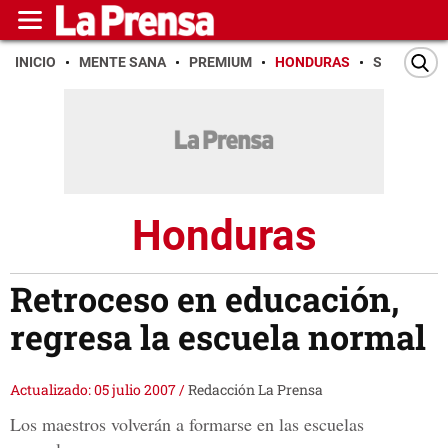
INICIO
MENTE SANA
PREMIUM
HONDURAS
SAN PEDR
Honduras
Retroceso en educación,
regresa la escuela normal
Actualizado: 05 julio 2007
/
Redacción La Prensa
Los maestros volverán a formarse en las escuelas