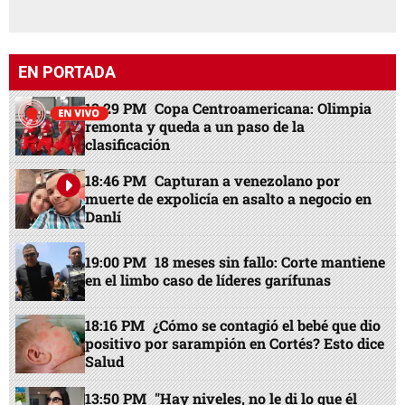
EN PORTADA
13:29 PM
Copa Centroamericana: Olimpia
remonta y queda a un paso de la
clasificación
18:46 PM
Capturan a venezolano por
muerte de expolicía en asalto a negocio en
Danlí
19:00 PM
18 meses sin fallo: Corte mantiene
en el limbo caso de líderes garífunas
18:16 PM
¿Cómo se contagió el bebé que dio
positivo por sarampión en Cortés? Esto dice
Salud
13:50 PM
"Hay niveles, no le di lo que él