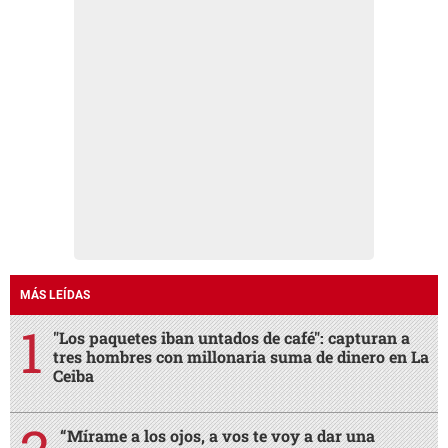
MÁS LEÍDAS
"Los paquetes iban untados de café": capturan a
tres hombres con millonaria suma de dinero en La
Ceiba
“Mírame a los ojos, a vos te voy a dar una