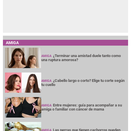
AMIGA
¿Terminar una amistad duele tanto como
AMIGA
una ruptura amorosa?
¿Cabello largo o corto? Elige tu corte según
AMIGA
tu cuello
Entre mujeres: guía para acompañar a su
AMIGA
amiga o familiar con cáncer de mama
Las perras que tienen cachorros pueden
AMIGA