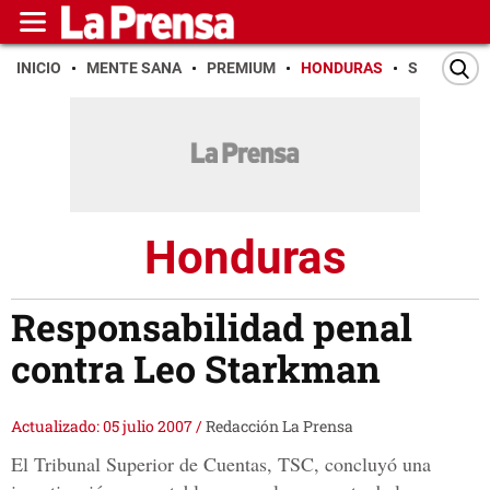
INICIO
MENTE SANA
PREMIUM
HONDURAS
SAN PEDR
Honduras
Responsabilidad penal
contra Leo Starkman
Actualizado: 05 julio 2007
/
Redacción La Prensa
El Tribunal Superior de Cuentas, TSC, concluyó una