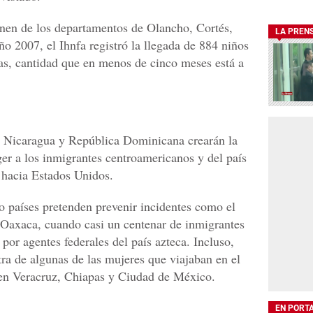
enen de los departamentos de Olancho, Cortés,
LA PREN
o 2007, el Ihnfa registró la llegada de 884 niños
ras, cantidad que en menos de cinco meses está a
 Nicaragua y República Dominicana crearán la
er a los inmigrantes centroamericanos y del país
 hacia Estados Unidos.
co países pretenden prevenir incidentes como el
 Oaxaca, cuando casi un centenar de inmigrantes
or agentes federales del país azteca. Incluso,
ra de algunas de las mujeres que viajaban en el
en Veracruz, Chiapas y Ciudad de México.
EN PORT