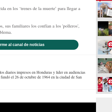
da en los ‘trenes de la muerte’ para llegar a
 sus familiares los confían a los 'polleros',
oblema.
rme al canal de noticias
s diarios impresos en Honduras y líder en audiencias
Se fundó el 26 de octubre de 1964 en la ciudad de San