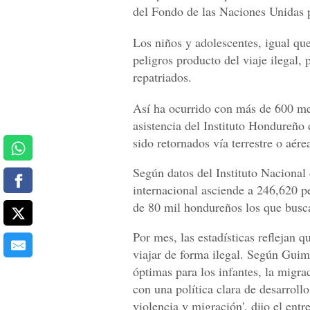
del Fondo de las Naciones Unidas p
Los niños y adolescentes, igual que
peligros producto del viaje ilegal, 
repatriados.
Así ha ocurrido con más de 600 me
asistencia del Instituto Hondureño 
sido retornados vía terrestre o aére
Según datos del Instituto Nacional
internacional asciende a 246,620 p
de 80 mil hondureños los que busca
Por mes, las estadísticas reflejan 
viajar de forma ilegal. Según Guima
óptimas para los infantes, la migrac
con una política clara de desarrol
violencia y migración', dijo el entr