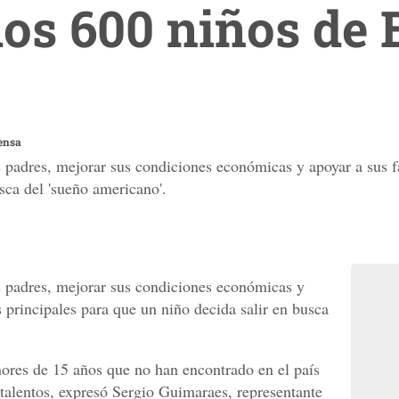
os 600 niños de
ensa
padres, mejorar sus condiciones económicas y apoyar a sus fa
sca del 'sueño americano'.
 padres, mejorar sus condiciones económicas y
s principales para que un niño decida salir en busca
res de 15 años que no han encontrado en el país
 talentos, expresó Sergio Guimaraes, representante