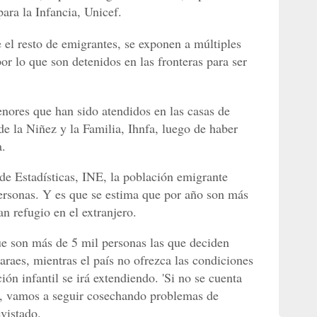
ara la Infancia, Unicef.
 el resto de emigrantes, se exponen a múltiples
por lo que son detenidos en las fronteras para ser
nores que han sido atendidos en las casas de
de la Niñez y la Familia, Ihnfa, luego de haber
a.
 de Estadísticas, INE, la población emigrante
ersonas. Y es que se estima que por año son más
n refugio en el extranjero.
que son más de 5 mil personas las que deciden
raes, mientras el país no ofrezca las condiciones
ión infantil se irá extendiendo. 'Si no se cuenta
lo, vamos a seguir cosechando problemas de
evistado.