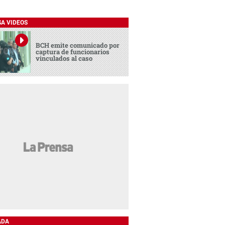
SA VIDEOS
BCH emite comunicado por
captura de funcionarios
vinculados al caso
ADA