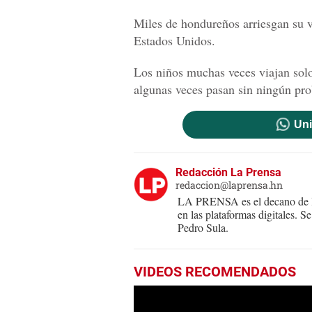
Miles de hondureños arriesgan su vi
Estados Unidos.
Los niños muchas veces viajan solos,
algunas veces pasan sin ningún pr
Uni
Redacción La Prensa
redaccion@laprensa.hn
LA PRENSA es el decano de lo
en las plataformas digitales. 
Pedro Sula.
VIDEOS RECOMENDADOS