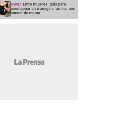
Entre mujeres: guía para
AMIGA
acompañar a su amiga o familiar con
cáncer de mama