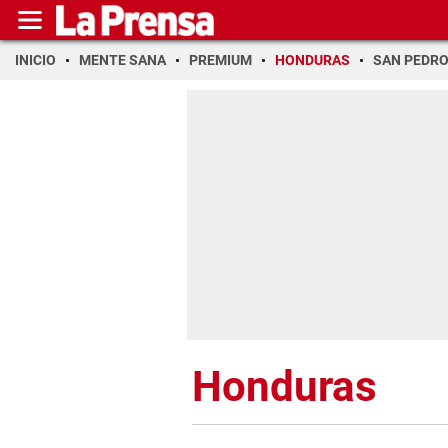
INICIO
MENTE SANA
PREMIUM
HONDURAS
SAN PEDR
Honduras