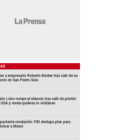
DAS
an a empresario Roberto Becker tras salir de su
ocio en San Pedro Sula
bio Lobo rompe el silencio tras salir de prisión
 USA y revela quiénes lo visitaban
pactante revelación: FBI destapa plan para
esinar a Messi