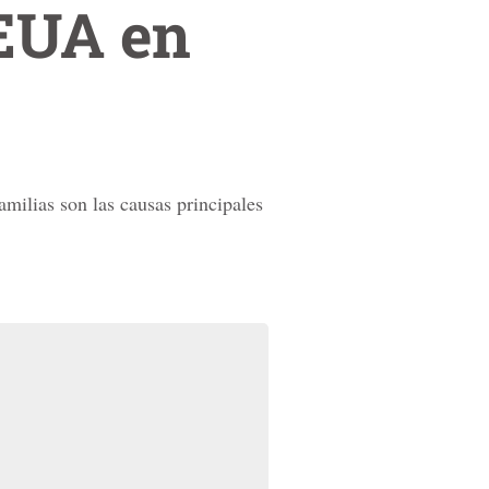
 EUA en
milias son las causas principales