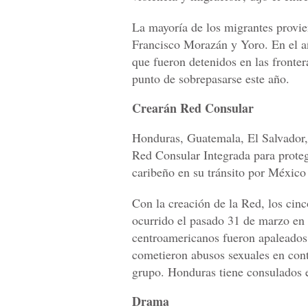
La mayoría de los migrantes provi
Francisco Morazán y Yoro. En el añ
que fueron detenidos en las fronte
punto de sobrepasarse este año.
Crearán Red Consular
Honduras, Guatemala, El Salvador,
Red Consular Integrada para proteg
caribeño en su tránsito por México
Con la creación de la Red, los cin
ocurrido el pasado 31 de marzo en
centroamericanos fueron apaleados p
cometieron abusos sexuales en cont
grupo. Honduras tiene consulados 
Drama