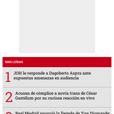
MÁS LEÍDAS
JOH le responde a Dagoberto Aspra ante
supuestas amenazas en audiencia
Acusan de cómplice a novia trans de César
Gastélum por su curiosa reacción en vivo
Real Madrid anunció la llegada de Yan Diomande: