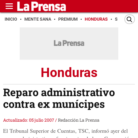
INICIO
MENTE SANA
PREMIUM
HONDURAS
SAN PEDR
Honduras
Reparo administrativo
contra ex munícipes
Actualizado: 05 julio 2007
/
Redacción La Prensa
El Tribunal Superior de Cuentas, TSC, informó ayer del