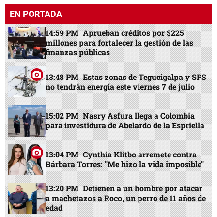
EN PORTADA
14:59 PM
Aprueban créditos por $225
millones para fortalecer la gestión de las
finanzas públicas
13:48 PM
Estas zonas de Tegucigalpa y SPS
no tendrán energía este viernes 7 de julio
15:02 PM
Nasry Asfura llega a Colombia
para investidura de Abelardo de la Espriella
13:04 PM
Cynthia Klitbo arremete contra
Bárbara Torres: "Me hizo la vida imposible"
13:20 PM
Detienen a un hombre por atacar
a machetazos a Roco, un perro de 11 años de
edad