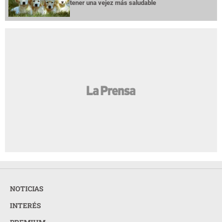
tener una vejez más saludable
NOTICIAS
INTERÉS