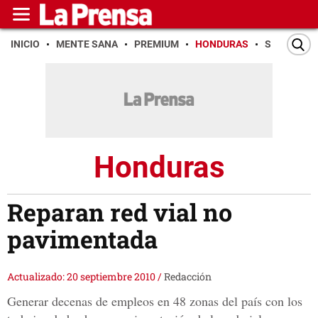
INICIO
MENTE SANA
PREMIUM
HONDURAS
SAN PEDR
Honduras
Reparan red vial no
pavimentada
Actualizado: 20 septiembre 2010
/
Redacción
Generar decenas de empleos en 48 zonas del país con los