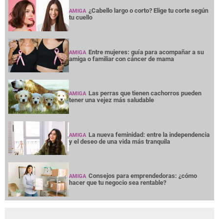
¿Cabello largo o corto? Elige tu corte según
AMIGA
tu cuello
Entre mujeres: guía para acompañar a su
AMIGA
amiga o familiar con cáncer de mama
Las perras que tienen cachorros pueden
AMIGA
tener una vejez más saludable
La nueva feminidad: entre la independencia
AMIGA
y el deseo de una vida más tranquila
Consejos para emprendedoras: ¿cómo
AMIGA
hacer que tu negocio sea rentable?