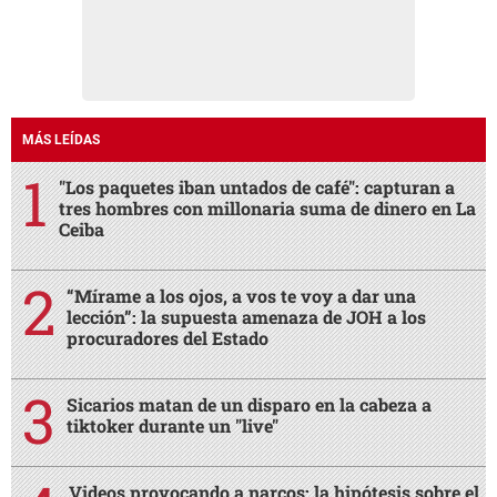
MÁS LEÍDAS
"Los paquetes iban untados de café": capturan a
tres hombres con millonaria suma de dinero en La
Ceiba
“Mírame a los ojos, a vos te voy a dar una
lección”: la supuesta amenaza de JOH a los
procuradores del Estado
Sicarios matan de un disparo en la cabeza a
tiktoker durante un "live"
Videos provocando a narcos: la hipótesis sobre el