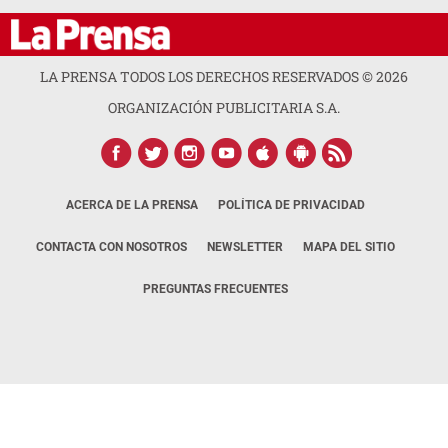
LA PRENSA TODOS LOS DERECHOS RESERVADOS ©
2026
ORGANIZACIÓN PUBLICITARIA S.A.
ACERCA DE LA PRENSA
POLÍTICA DE PRIVACIDAD
CONTACTA CON NOSOTROS
NEWSLETTER
MAPA DEL SITIO
PREGUNTAS FRECUENTES