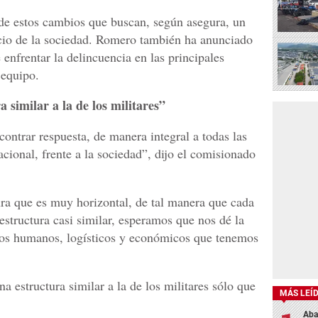
de estos cambios que buscan, según asegura, un
vicio de la sociedad. Romero también ha anunciado
enfrentar la delincuencia en las principales
 equipo.
similar a la de los militares”
ontrar respuesta, de manera integral a todas las
acional, frente a la sociedad”, dijo el comisionado
ra que es muy horizontal, de tal manera que cada
estructura casi similar, esperamos que nos dé la
rsos humanos, logísticos y económicos que tenemos
 estructura similar a la de los militares sólo que
MÁS LEÍ
Aba