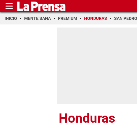
INICIO
MENTE SANA
PREMIUM
HONDURAS
SAN PEDR
Honduras