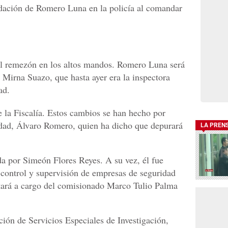
lidación de Romero Luna en la policía al comandar
 el remezón en los altos mandos. Romero Luna será
 Mirna Suazo, que hasta ayer era la inspectora
ad.
e la Fiscalía. Estos cambios se han hecho por
idad, Álvaro Romero, quien ha dicho que depurará
LA PREN
da por Simeón Flores Reyes. A su vez, él fue
 control y supervisión de empresas de seguridad
stará a cargo del comisionado Marco Tulio Palma
ción de Servicios Especiales de Investigación,