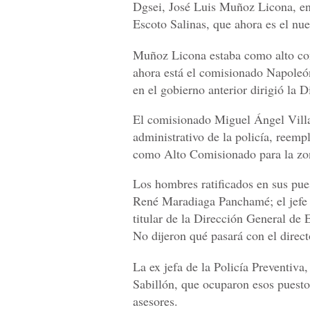
Dgsei, José Luis Muñoz Licona, e
Escoto Salinas, que ahora es el nue
Muñoz Licona estaba como alto com
ahora está el comisionado Napoleó
en el gobierno anterior dirigió la 
El comisionado Miguel Ángel Villa
administrativo de la policía, ree
como Alto Comisionado para la zon
Los hombres ratificados en sus pue
René Maradiaga Panchamé; el jefe 
titular de la Dirección General de
No dijeron qué pasará con el direc
La ex jefa de la Policía Preventiva
Sabillón, que ocuparon esos puesto
asesores.