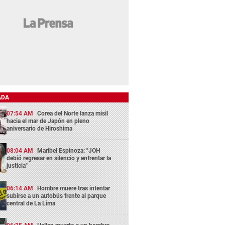
ADA
07:54 AM
Corea del Norte lanza misil
hacia el mar de Japón en pleno
aniversario de Hiroshima
08:04 AM
Maribel Espinoza: "JOH
debió regresar en silencio y enfrentar la
justicia"
06:14 AM
Hombre muere tras intentar
subirse a un autobús frente al parque
central de La Lima