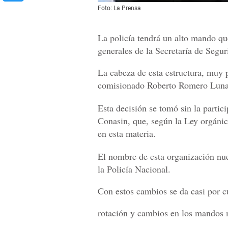
Foto: La Prensa
La policía tendrá un alto mando que
generales de la Secretaría de Segur
La cabeza de esta estructura, muy 
comisionado Roberto Romero Luna, q
Esta decisión se tomó sin la partic
Conasin, que, según la Ley orgánica 
en esta materia.
El nombre de esta organización nue
la Policía Nacional.
Con estos cambios se da casi por c
rotación y cambios en los mandos m