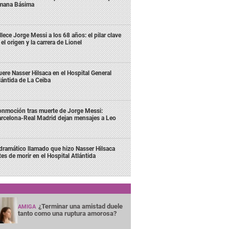
mana Básima
llece Jorge Messi a los 68 años: el pilar clave
 el origen y la carrera de Lionel
ere Nasser Hilsaca en el Hospital General
lántida de La Ceiba
nmoción tras muerte de Jorge Messi:
rcelona-Real Madrid dejan mensajes a Leo
 dramático llamado que hizo Nasser Hilsaca
tes de morir en el Hospital Atlántida
¿Terminar una amistad duele
AMIGA
tanto como una ruptura amorosa?