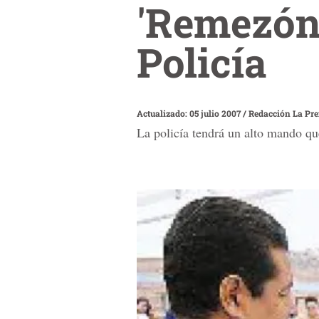
'Remezón'
Policía
Actualizado: 05 julio 2007
/
Redacción La Pr
La policía tendrá un alto mando que