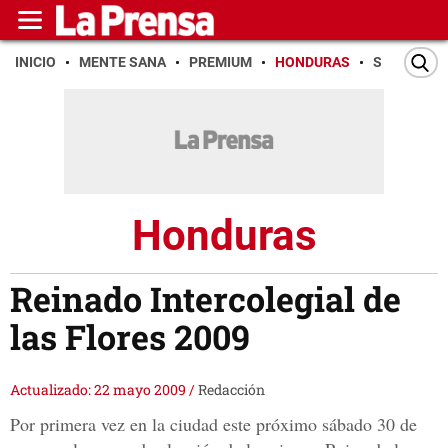
INICIO
MENTE SANA
PREMIUM
HONDURAS
SAN PEDR
Honduras
Reinado Intercolegial de
las Flores 2009
Actualizado: 22 mayo 2009
/
Redacción
Por primera vez en la ciudad este próximo sábado 30 de