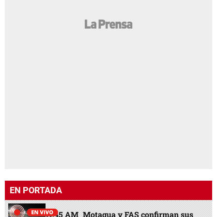
EN PORTADA
11:45 AM
Motagua y FAS confirman sus