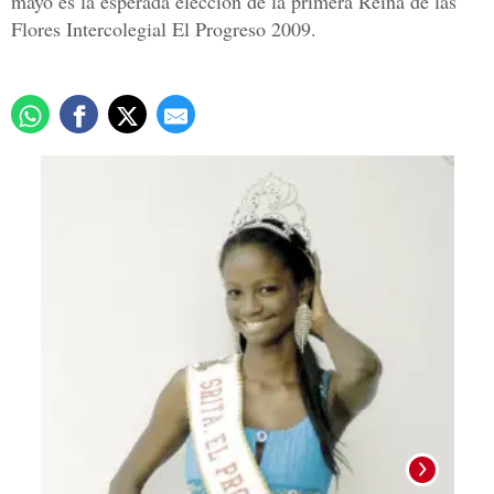
mayo es la esperada elección de la primera Reina de las
Flores Intercolegial El Progreso 2009.