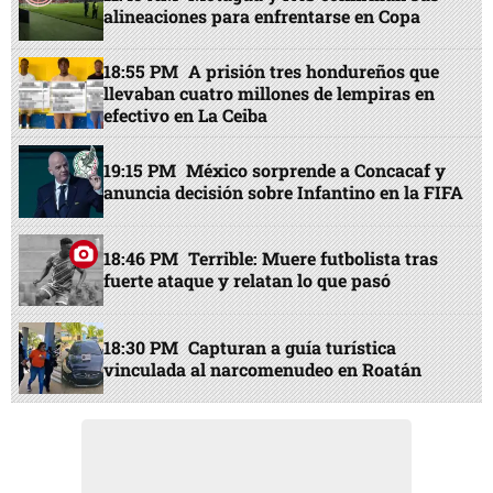
alineaciones para enfrentarse en Copa
18:55 PM
A prisión tres hondureños que
llevaban cuatro millones de lempiras en
efectivo en La Ceiba
19:15 PM
México sorprende a Concacaf y
anuncia decisión sobre Infantino en la FIFA
18:46 PM
Terrible: Muere futbolista tras
fuerte ataque y relatan lo que pasó
18:30 PM
Capturan a guía turística
vinculada al narcomenudeo en Roatán