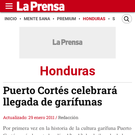
INICIO
MENTE SANA
PREMIUM
HONDURAS
SAN PEDR
Honduras
Puerto Cortés celebrará
llegada de garífunas
Actualizado: 29 enero 2011
/
Redacción
Por primera vez en la historia de la cultura garífuna Puerto