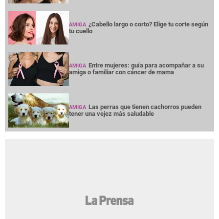
¿Cabello largo o corto? Elige tu corte según
AMIGA
tu cuello
Entre mujeres: guía para acompañar a su
AMIGA
amiga o familiar con cáncer de mama
Las perras que tienen cachorros pueden
AMIGA
tener una vejez más saludable