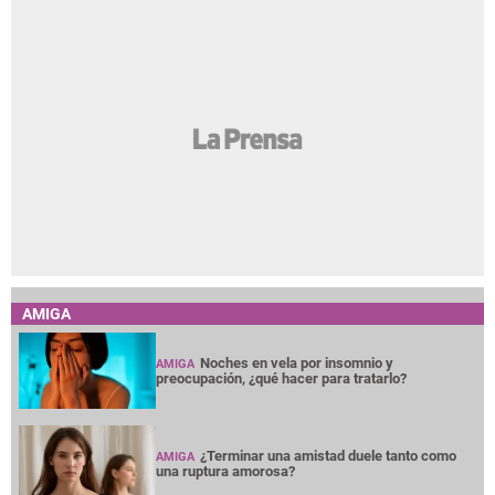
AMIGA
Noches en vela por insomnio y
AMIGA
preocupación, ¿qué hacer para tratarlo?
¿Terminar una amistad duele tanto como
AMIGA
una ruptura amorosa?