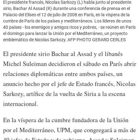
El presidente francés, Nicolas Sarkozy (L) habla junto al presidente
sirio, Bachar Al Assad (R) durante una conferencia de prensa en el
Palacio del Elíseo el 12 de julio de 2008 en París, en la víspera de la
cumbre de París de los países y mediterráneos. Los líderes de unos
40 países - los enemigos y amigos ricos y pobres, - se reúnen en París
el domingo para lanzar la Unión por el Mediterráneo, un proyecto
emblemático de Nicolas Sarkozy. AFP PHOTO GERARD CERLES
El presidente sirio Bachar al Assad y el libanés
Michel Suleiman decidieron el sábado en París abrir
relaciones diplomáticas entre ambos países, un
anuncio hecho por el jefe de Estado francés, Nicolas
Sarkozy, artífice de la vuelta de Siria a la escena
internacional.
En la víspera de la cumbre fundadora de la Unión
por el Mediterráneo, UPM, que congregará a más de
40 jefes de Estado y de gobierno, Assad y Suleiman