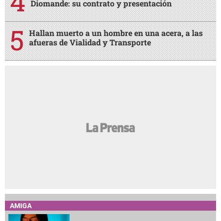
Diomande: su contrato y presentación
Hallan muerto a un hombre en una acera, a las
afueras de Vialidad y Transporte
AMIGA