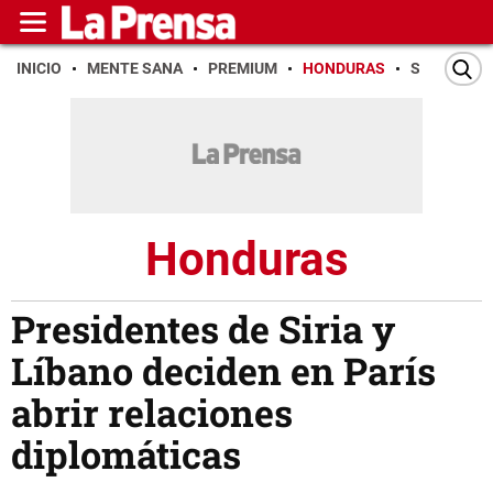
INICIO
MENTE SANA
PREMIUM
HONDURAS
SAN PEDR
Honduras
Presidentes de Siria y
Líbano deciden en París
abrir relaciones
diplomáticas