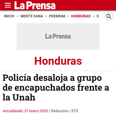
INICIO
MENTE SANA
PREMIUM
HONDURAS
SAN PEDR
Honduras
Policía desaloja a grupo
de encapuchados frente a
la Unah
Actualizado: 27 enero 2020
/
Redacción / EFE