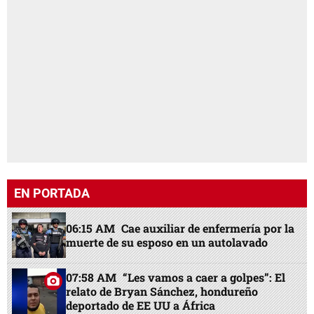
EN PORTADA
06:15 AM
Cae auxiliar de enfermería por la
muerte de su esposo en un autolavado
07:58 AM
“Les vamos a caer a golpes”: El
relato de Bryan Sánchez, hondureño
deportado de EE UU a África