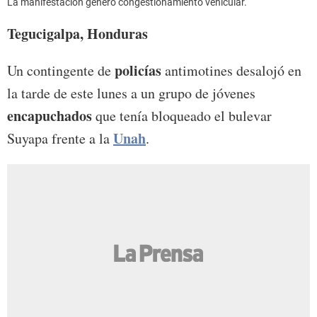
La manifestación generó congestionamiento vehicular.
Tegucigalpa, Honduras
policías
Un contingente de
antimotines desalojó en
la tarde de este lunes a un grupo de jóvenes
encapuchados
que tenía bloqueado el bulevar
Unah
Suyapa frente a la
.