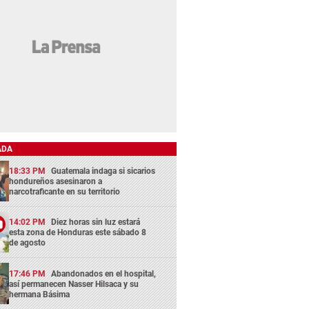
ADA
18:33 PM
Guatemala indaga si sicarios
hondureños asesinaron a
narcotraficante en su territorio
14:02 PM
Diez horas sin luz estará
esta zona de Honduras este sábado 8
de agosto
17:46 PM
Abandonados en el hospital,
así permanecen Nasser Hilsaca y su
hermana Básima