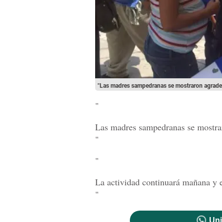
"Las madres sampedranas se mostraron agradec
"
Las madres sampedranas se mostra
"
"
La actividad continuará mañana y 
"
Uni