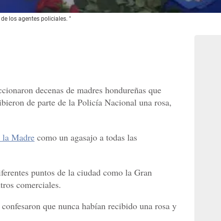
de los agentes policiales. "
accionaron decenas de madres hondureñas que
ibieron de parte de la Policía Nacional una rosa,
 la Madre
como un agasajo a todas las
diferentes puntos de la ciudad como la Gran
tros comerciales.
 confesaron que nunca habían recibido una rosa y