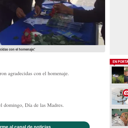
idas con el homenaje."
EN PORT
ron agradecidas con el homenaje.
el domingo, Día de las Madres.
rme al canal de noticias