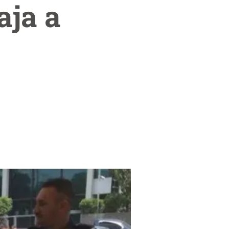
aja a