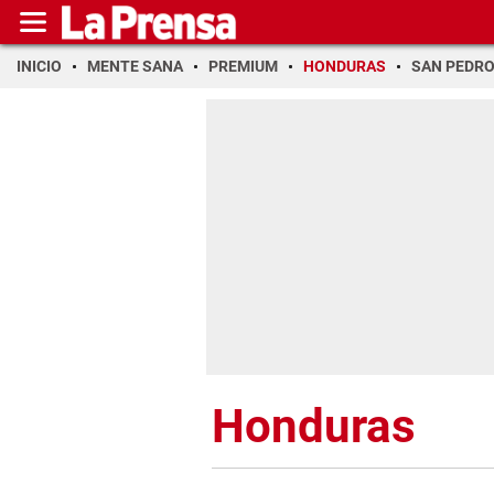
INICIO
MENTE SANA
PREMIUM
HONDURAS
SAN PEDR
Honduras