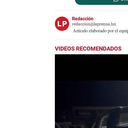
Redacción
redaccion@laprensa.hn
Artículo elaborado por el eq
VIDEOS RECOMENDADOS