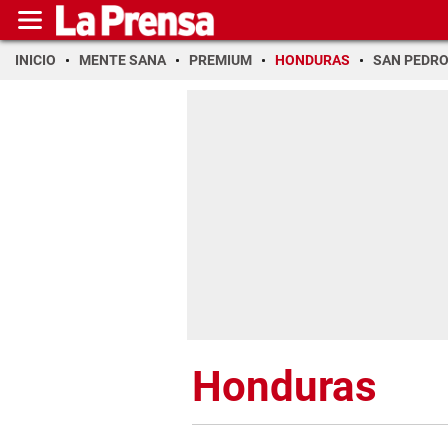
INICIO
MENTE SANA
PREMIUM
HONDURAS
SAN PEDR
Honduras