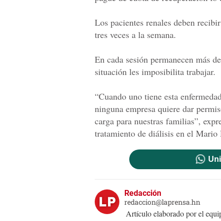
Los pacientes renales deben recibi
tres veces a la semana.
En cada sesión permanecen más de 
situación les imposibilita trabajar.
“Cuando uno tiene esta enfermedad 
ninguna empresa quiere dar permiso
carga para nuestras familias”, expr
tratamiento de diálisis en el Mario
Uni
Redacción
redaccion@laprensa.hn
Artículo elaborado por el eq