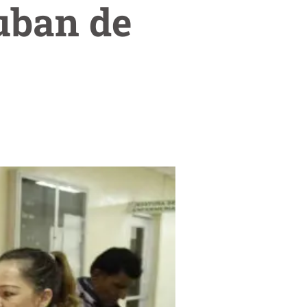
suban de