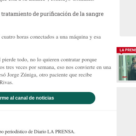
r
tratamiento de purificación de la sangre
cuatro horas conectados a una máquina y esa
LA PREN
pierde todo, no lo quieren contratar porque
s tres veces por semana, eso nos convierte en una
esó Jorge Zúniga, otro paciente que recibe
 Rivas.
rme al canal de noticias
uipo periodístico de Diario LA PRENSA.