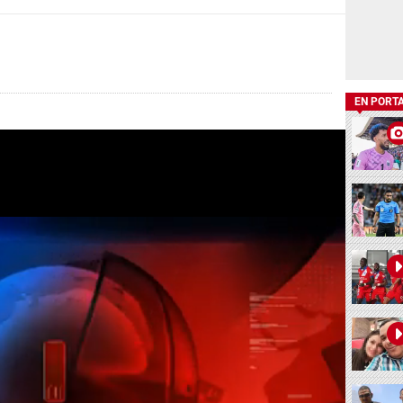
EN PORT