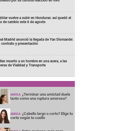
stélum por su curiosa reacción en vivo
 dólar vuelve a subir en Honduras: así quedó el
po de cambio este 6 de agosto
al Madrid anunció la llegada de Yan Diomande:
 contrato y presentación
llan muerto a un hombre en una acera, a las
ueras de Vialidad y Transporte
¿Terminar una amistad duele
AMIGA
tanto como una ruptura amorosa?
¿Cabello largo o corto? Elige tu
AMIGA
corte según tu cuello