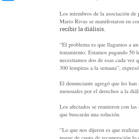
Los miembros de la asociación de p
Mario Rivas se manifestaron en con
recibir la diálisis.
“El problema es que llagamos a un
tratamiento. Estamos pagando 50 l
necesitamos dos de esas cada vez 
300 lempiras a la semana”, expresó
El denunciante agregó que les han
mensuales por el derechos a la diá
Los afectados se reunieron con las 
que buscarán una solución.
“Lo que nos dijeron es que realiza
pague de cuota de recuperación lo 