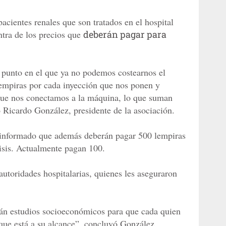
acientes renales que son tratados en el hospital
tra de los precios que
deberán pagar para
 punto en el que ya no podemos costearnos el
empiras por cada inyección que nos ponen y
que nos conectamos a la máquina, lo que suman
 Ricardo González, presidente de la asociación.
 informado que además deberán pagar 500 lempiras
lisis. Actualmente pagan 100.
autoridades hospitalarias, quienes les aseguraron
rán estudios socioeconómicos para que cada quien
que está a su alcance”, concluyó González.