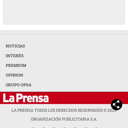
OPINION
GRUPO OPSA
LA PRENSA TODOS LOS DERECHOS RESERVADOS ©
2026
ORGANIZACIÓN PUBLICITARIA S.A.
ACERCA DE LA PRENSA
POLÍTICA DE PRIVACIDAD
CONTACTA CON NOSOTROS
NEWSLETTER
MAPA DEL SITIO
PREGUNTAS FRECUENTES