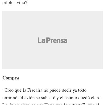
pilotos vino?
Compra
“Creo que la Fiscalía no puede decir ya todo
terminó, el avión se subastó y el asunto quedó claro.
Lo único claro es que Honduras lo subastó”, dijo el