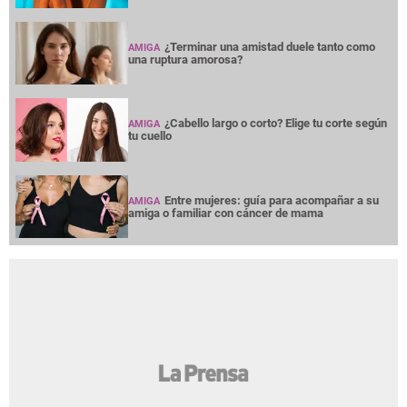
NOTICIAS
INTERÉS
PREMIUM