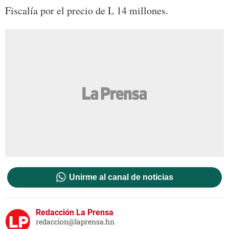
Fiscalía por el precio de L 14 millones.
Unirme al canal de noticias
Redacción La Prensa
redaccion@laprensa.hn