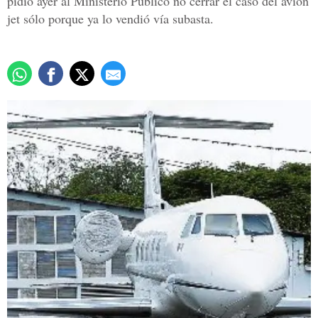
pidió ayer al Ministerio Público no cerrar el caso del avión
jet sólo porque ya lo vendió vía subasta.