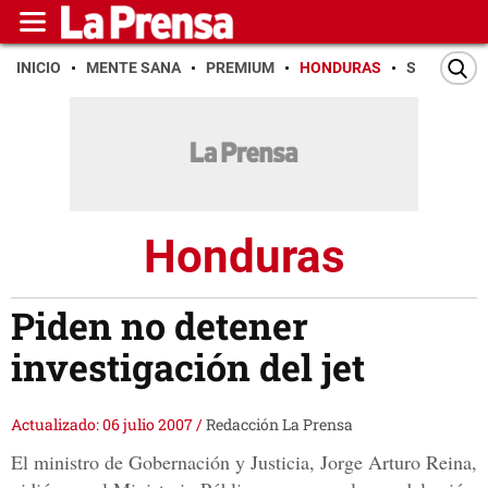
INICIO
MENTE SANA
PREMIUM
HONDURAS
SAN PEDR
Honduras
Piden no detener
investigación del jet
Actualizado: 06 julio 2007
/
Redacción La Prensa
El ministro de Gobernación y Justicia, Jorge Arturo Reina,