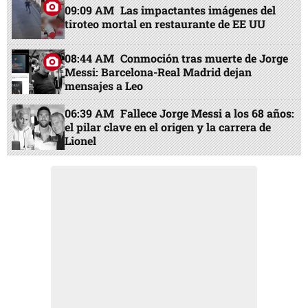
09:09 AM
Las impactantes imágenes del
tiroteo mortal en restaurante de EE UU
08:44 AM
Conmoción tras muerte de Jorge
Messi: Barcelona-Real Madrid dejan
mensajes a Leo
06:39 AM
Fallece Jorge Messi a los 68 años:
el pilar clave en el origen y la carrera de
Lionel