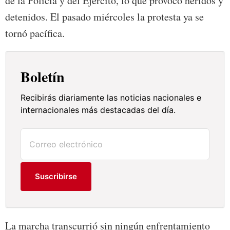
de la Policía y del Ejército, lo que provocó heridos y
detenidos. El pasado miércoles la protesta ya se
tornó pacífica.
Boletín
Recibirás diariamente las noticias nacionales e
internacionales más destacadas del día.
Suscribirse
La marcha transcurrió sin ningún enfrentamiento