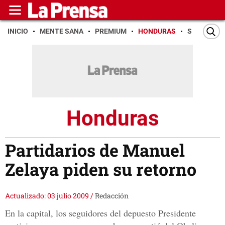
INICIO
MENTE SANA
PREMIUM
HONDURAS
SAN PEDR
Honduras
Partidarios de Manuel
Zelaya piden su retorno
Actualizado: 03 julio 2009
/
Redacción
En la capital, los seguidores del depuesto Presidente