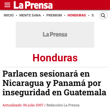
INICIO
MENTE SANA
PREMIUM
HONDURAS
SAN PEDR
Honduras
Parlacen sesionará en
Nicaragua y Panamá por
inseguridad en Guatemala
Actualizado: 06 julio 2007
/
Redacción La Prensa