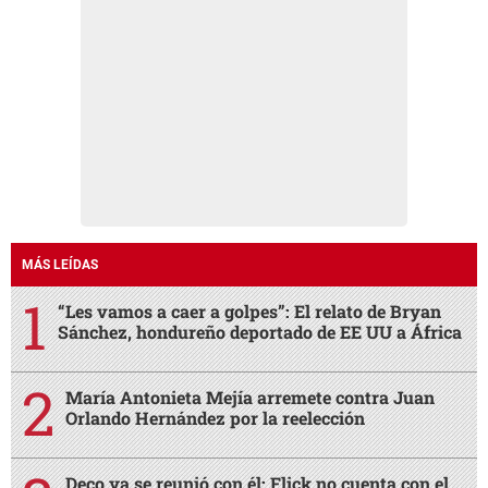
MÁS LEÍDAS
“Les vamos a caer a golpes”: El relato de Bryan
Sánchez, hondureño deportado de EE UU a África
María Antonieta Mejía arremete contra Juan
Orlando Hernández por la reelección
Deco ya se reunió con él: Flick no cuenta con el