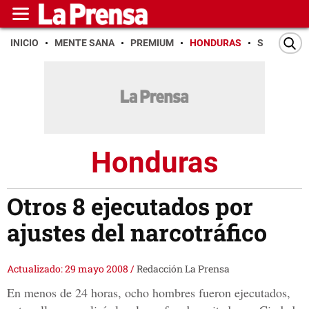
INICIO
MENTE SANA
PREMIUM
HONDURAS
SAN PEDR
Honduras
Otros 8 ejecutados por
ajustes del narcotráfico
Actualizado: 29 mayo 2008
/
Redacción La Prensa
En menos de 24 horas, ocho hombres fueron ejecutados,