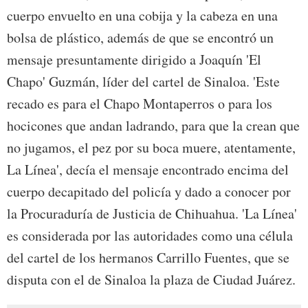
cuerpo envuelto en una cobija y la cabeza en una
bolsa de plástico, además de que se encontró un
mensaje presuntamente dirigido a Joaquín 'El
Chapo' Guzmán, líder del cartel de Sinaloa. 'Este
recado es para el Chapo Montaperros o para los
hocicones que andan ladrando, para que la crean que
no jugamos, el pez por su boca muere, atentamente,
La Línea', decía el mensaje encontrado encima del
cuerpo decapitado del policía y dado a conocer por
la Procuraduría de Justicia de Chihuahua. 'La Línea'
es considerada por las autoridades como una célula
del cartel de los hermanos Carrillo Fuentes, que se
disputa con el de Sinaloa la plaza de Ciudad Juárez.