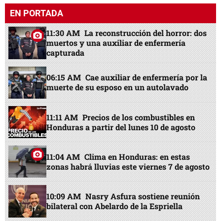
EN PORTADA
11:30 AM
La reconstrucción del horror: dos
muertos y una auxiliar de enfermería
capturada
06:15 AM
Cae auxiliar de enfermería por la
muerte de su esposo en un autolavado
11:11 AM
Precios de los combustibles en
Honduras a partir del lunes 10 de agosto
11:04 AM
Clima en Honduras: en estas
zonas habrá lluvias este viernes 7 de agosto
10:09 AM
Nasry Asfura sostiene reunión
bilateral con Abelardo de la Espriella