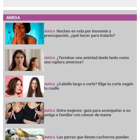
AMIGA
Noches en vela por insomnio y
AMIGA
preocupación, ¿qué hacer para tratarlo?
¿Terminar una amistad duele tanto como
AMIGA
una ruptura amorosa?
¿Cabello largo o corto? Elige tu corte según
AMIGA
tu cuello
Entre mujeres: guía para acompañar a su
AMIGA
amiga o familiar con cáncer de mama
Las perras que tienen cachorros pueden
AMIGA