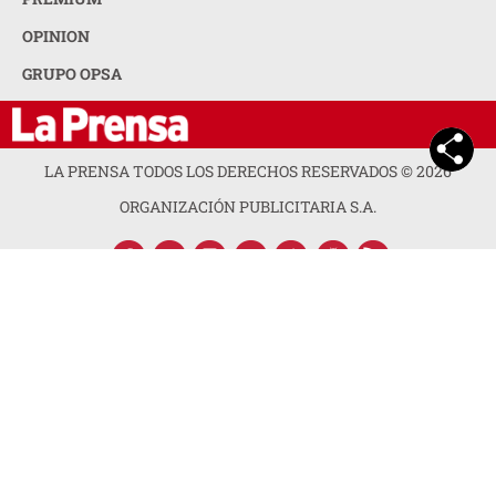
OPINION
GRUPO OPSA
LA PRENSA TODOS LOS DERECHOS RESERVADOS ©
2026
ORGANIZACIÓN PUBLICITARIA S.A.
ACERCA DE LA PRENSA
POLÍTICA DE PRIVACIDAD
CONTACTA CON NOSOTROS
NEWSLETTER
MAPA DEL SITIO
PREGUNTAS FRECUENTES