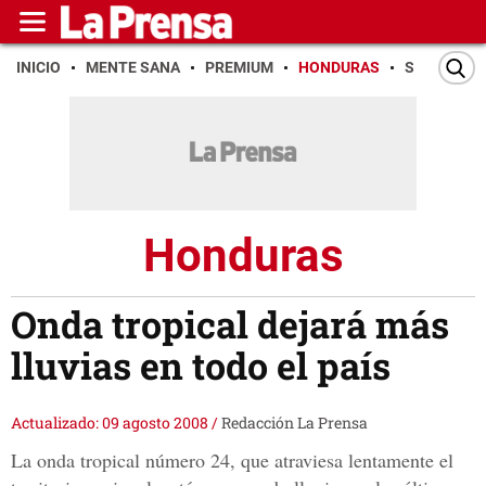
INICIO
MENTE SANA
PREMIUM
HONDURAS
SAN PEDR
Honduras
Onda tropical dejará más
lluvias en todo el país
Actualizado: 09 agosto 2008
/
Redacción La Prensa
La onda tropical número 24, que atraviesa lentamente el