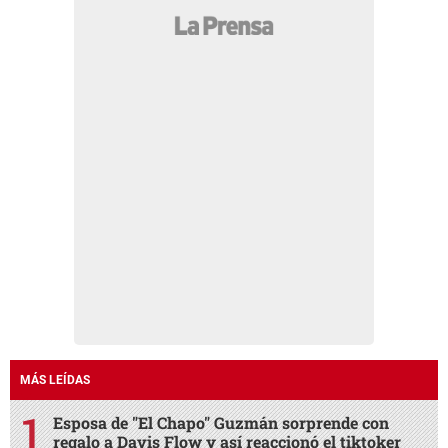
MÁS LEÍDAS
Esposa de "El Chapo" Guzmán sorprende con
regalo a Davis Flow y así reaccionó el tiktoker