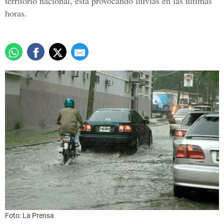
territorio nacional, está provocando lluvias en las últimas
horas.
Foto: La Prensa