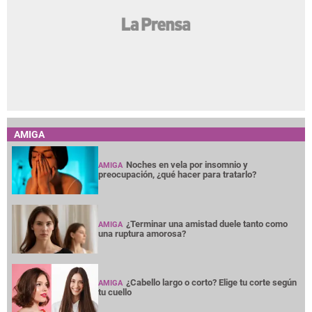
AMIGA
Noches en vela por insomnio y
AMIGA
preocupación, ¿qué hacer para tratarlo?
¿Terminar una amistad duele tanto como
AMIGA
una ruptura amorosa?
¿Cabello largo o corto? Elige tu corte según
AMIGA
tu cuello