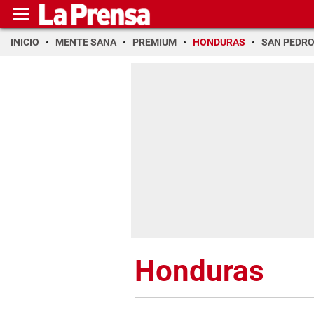
INICIO
MENTE SANA
PREMIUM
HONDURAS
SAN PEDR
Honduras