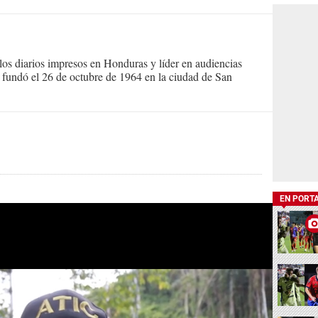
s diarios impresos en Honduras y líder en audiencias
Se fundó el 26 de octubre de 1964 en la ciudad de San
EN PORT