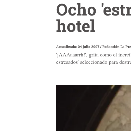
Ocho 'est
hotel
Actualizado: 04 julio 2007
/
Redacción La Pr
'¡AAAaaarrh!', grita como el incre
estresados' seleccionado para destr