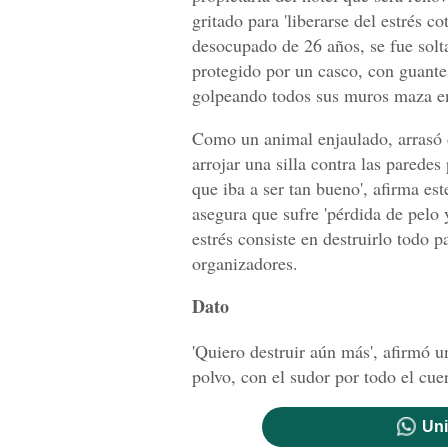
gritado para 'liberarse del estrés c
desocupado de 26 años, se fue sol
protegido por un casco, con guante
golpeando todos sus muros maza e
Como un animal enjaulado, arrasó d
arrojar una silla contra las parede
que iba a ser tan bueno', afirma est
asegura que sufre 'pérdida de pelo 
estrés consiste en destruirlo todo p
organizadores.
Dato
'Quiero destruir aún más', afirmó u
polvo, con el sudor por todo el cue
Uni