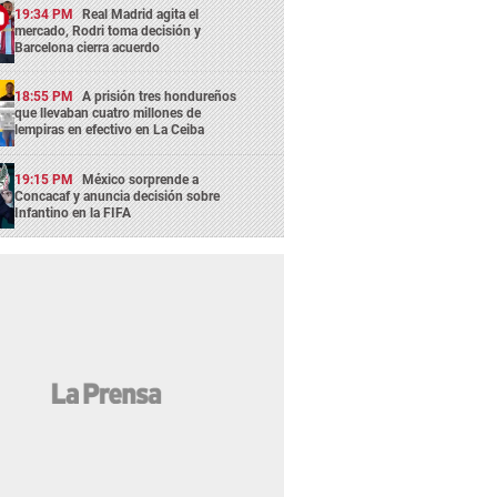
19:34 PM
Real Madrid agita el
mercado, Rodri toma decisión y
Barcelona cierra acuerdo
18:55 PM
A prisión tres hondureños
que llevaban cuatro millones de
lempiras en efectivo en La Ceiba
19:15 PM
México sorprende a
Concacaf y anuncia decisión sobre
Infantino en la FIFA