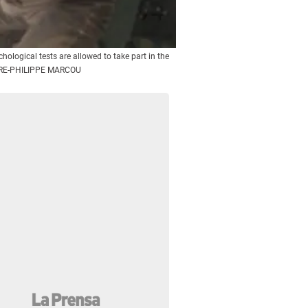
ological tests are allowed to take part in the
IERRE-PHILIPPE MARCOU