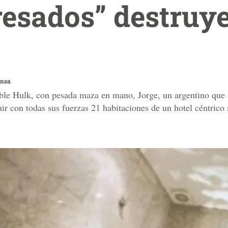
resados” destruy
ensa
íble Hulk, con pesada maza en mano, Jorge, un argentino que 
uir con todas sus fuerzas 21 habitaciones de un hotel céntric