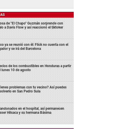
DAS
osa de "El Chapo" Guzmán sorprende con
lo a Davis Flow y así reaccionó el tiktoker
co ya se reunió con él: Flick no cuenta con el
gador y se irá del Barcelona
ecios de los combustibles en Honduras a partir
l lunes 10 de agosto
ienes problemas con tu vecino? Así puedes
solverlo en San Pedro Sula
andonados en el hospital, así permanecen
sser Hilsaca y su hermana Básima