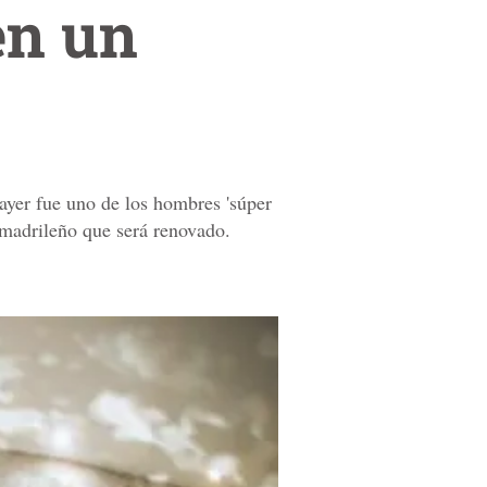
en un
ayer fue uno de los hombres 'súper
o madrileño que será renovado.