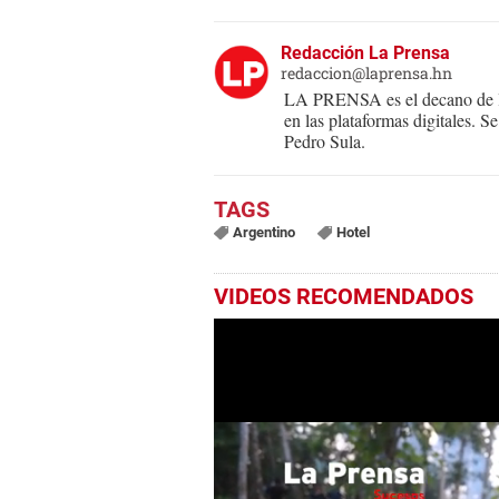
Redacción La Prensa
redaccion@laprensa.hn
LA PRENSA es el decano de lo
en las plataformas digitales. 
Pedro Sula.
Argentino
Hotel
VIDEOS RECOMENDADOS