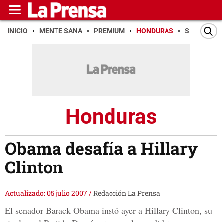
INICIO
MENTE SANA
PREMIUM
HONDURAS
SAN PEDR
Honduras
Obama desafía a Hillary
Clinton
Actualizado: 05 julio 2007
/
Redacción La Prensa
El senador Barack Obama instó ayer a Hillary Clinton, su