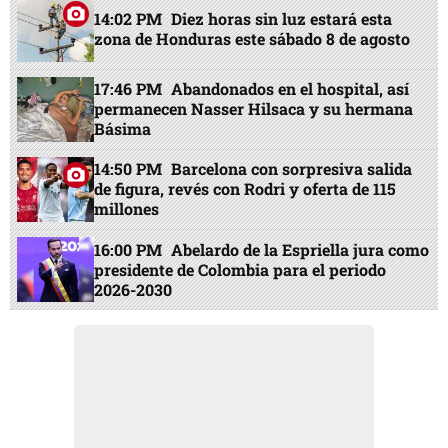
14:02 PM
Diez horas sin luz estará esta
zona de Honduras este sábado 8 de agosto
17:46 PM
Abandonados en el hospital, así
permanecen Nasser Hilsaca y su hermana
Básima
14:50 PM
Barcelona con sorpresiva salida
de figura, revés con Rodri y oferta de 115
millones
16:00 PM
Abelardo de la Espriella jura como
presidente de Colombia para el periodo
2026-2030