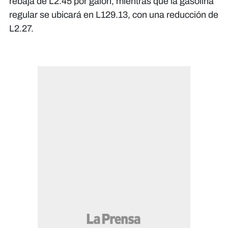
rebaja de L2.45 por galón, mientras que la gasolina
regular se ubicará en L129.13, con una reducción de
L2.27.