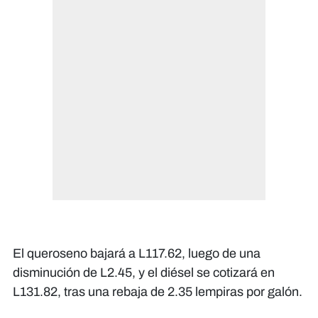
El queroseno bajará a L117.62, luego de una
disminución de L2.45, y el diésel se cotizará en
L131.82, tras una rebaja de 2.35 lempiras por galón.