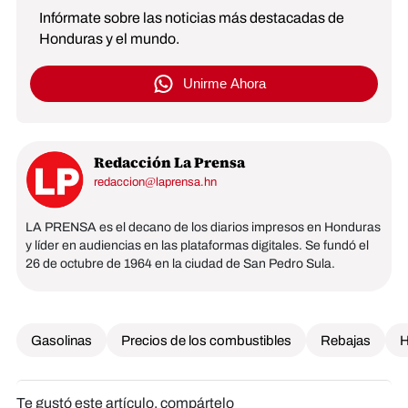
Infórmate sobre las noticias más destacadas de
Honduras y el mundo.
Unirme Ahora
Redacción La Prensa
redaccion@laprensa.hn
LA PRENSA es el decano de los diarios impresos en Honduras
y líder en audiencias en las plataformas digitales. Se fundó el
26 de octubre de 1964 en la ciudad de San Pedro Sula.
Gasolinas
Precios de los combustibles
Rebajas
H
Te gustó este artículo, compártelo