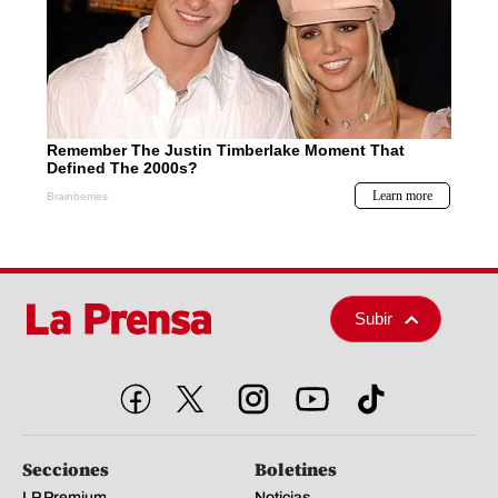
Subir
Secciones
Boletines
LP Premium
Noticias