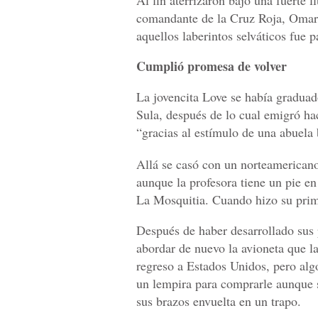
Al fin aterrizaron bajo una fuerte 
comandante de la Cruz Roja, Omar 
aquellos laberintos selváticos fue 
Cumplió promesa de volver
La jovencita Love se había graduad
Sula, después de lo cual emigró ha
“gracias al estímulo de una abuela 
Allá se casó con un norteamericano 
aunque la profesora tiene un pie e
La Mosquitia. Cuando hizo su prime
Después de haber desarrollado sus 
abordar de nuevo la avioneta que la
regreso a Estados Unidos, pero alg
un lempira para comprarle aunque s
sus brazos envuelta en un trapo.