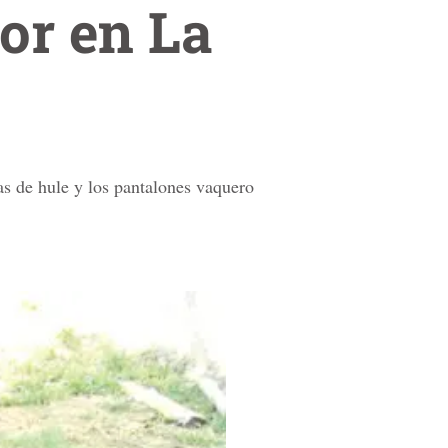
or en La
as de hule y los pantalones vaquero