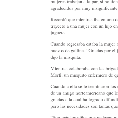
mujeres trabajan a la par, si no ti
agradecidos por muy insignificante
Recordó que mientras iba en uno de
trayecto a una mujer con un hijo e
juguete.
Cuando regresaba estaba la mujer a 
huevos de gallina. “Gracias por el j
dijo la misquita.
Mientras colaboraba con las brigad
Morfi, un misquito enfermero de q
Cuando a ella se le terminaron los 
de un amigo norteamericano que le
gracias a la cual ha logrado difund
pero las necesidades son tantas que
“Son más los niños que padecen mal