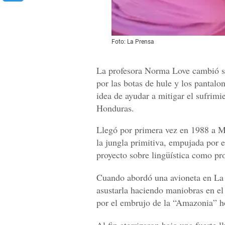
Foto: La Prensa
La profesora Norma Love cambió su
por las botas de hule y los pantalo
idea de ayudar a mitigar el sufrimi
Honduras.
Llegó por primera vez en 1988 a 
la jungla primitiva, empujada por e
proyecto sobre lingüística como pr
Cuando abordó una avioneta en La 
asustarla haciendo maniobras en el
por el embrujo de la “Amazonia” ho