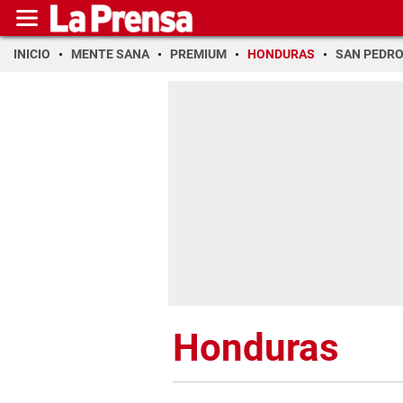
INICIO
MENTE SANA
PREMIUM
HONDURAS
SAN PEDR
Honduras