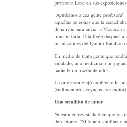
profesora Love en sus exposiciones
“Ayudemos a esa gente profesora”, 
aquellas personas que la escuchab
donativos para enviar a Mocorón a t
transportarla. Ella llegó después a 
instalaciones del Quinto Batallón d
En medio de tanta gente que tendí
enlatado, una medicina o un juguet
nadie le dio razón de ellos.
La profesora viajó también a las a
(rudimentarios cayucos con motor),
Una semillita de amor
Nuestra entrevistada dice que los 
detractores. “Si tienen semillas y 