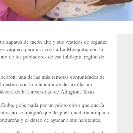
s zapatos de tacón alto y sus vestidos de organza
nes vaquero para ir a vivir a La Mosquitia con la
ento de los pobladores de esa inhóspita región de
Mocorón, una de las más remotas comunidades de
l destino con la intención de desarrollar un
ofesora de la Universidad de Alington, Texas.
Ceiba, gobernada por un piloto ebrio que quería
 aire, no se imaginó que después quedaría atrapada
ndureña y el deseo de ayudar a sus habitantes.