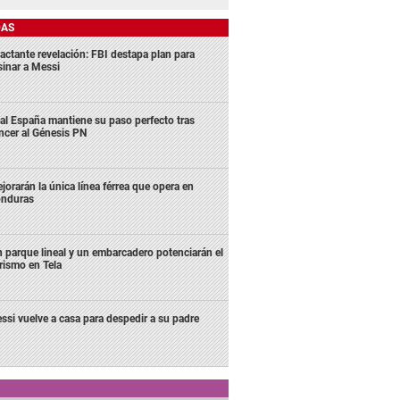
DAS
actante revelación: FBI destapa plan para
sinar a Messi
al España mantiene su paso perfecto tras
ncer al Génesis PN
jorarán la única línea férrea que opera en
nduras
 parque lineal y un embarcadero potenciarán el
rismo en Tela
ssi vuelve a casa para despedir a su padre