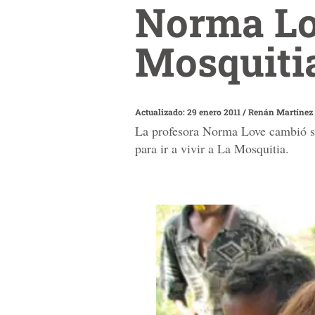
Norma Lo
Mosquiti
Actualizado: 29 enero 2011
/
Renán Martínez
La profesora Norma Love cambió sus
para ir a vivir a La Mosquitia.