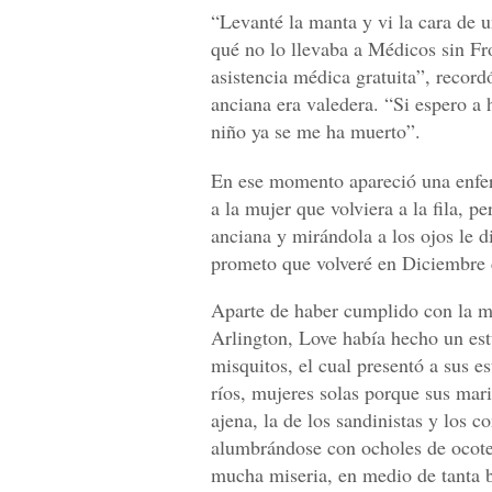
“Levanté la manta y vi la cara de u
qué no lo llevaba a Médicos sin F
asistencia médica gratuita”, record
anciana era valedera. “Si espero a 
niño ya se me ha muerto”.
En ese momento apareció una enfer
a la mujer que volviera a la fila, p
anciana y mirándola a los ojos le di
prometo que volveré en Diciembre c
Aparte de haber cumplido con la m
Arlington, Love había hecho un est
misquitos, el cual presentó a sus 
ríos, mujeres solas porque sus mari
ajena, la de los sandinistas y los 
alumbrándose con ocholes de ocote 
mucha miseria, en medio de tanta b