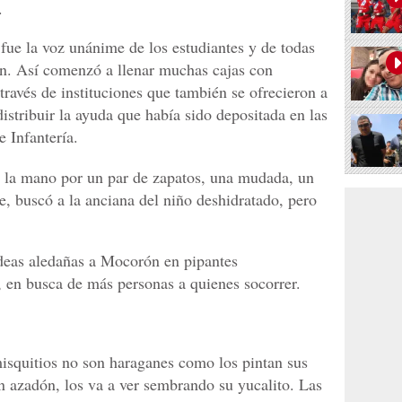
.
fue la voz unánime de los estudiantes y de todas
an. Así comenzó a llenar muchas cajas con
ravés de instituciones que también se ofrecieron a
distribuir la ayuda que había sido depositada en las
e Infantería.
a la mano por un par de zapatos, una mudada, un
e, buscó a la anciana del niño deshidratado, pero
ldeas aledañas a Mocorón en pipantes
 en busca de más personas a quienes socorrer.
misquitios no son haraganes como los pintan sus
un azadón, los va a ver sembrando su yucalito. Las