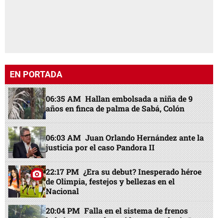
EN PORTADA
06:35 AM
Hallan embolsada a niña de 9
años en finca de palma de Sabá, Colón
06:03 AM
Juan Orlando Hernández ante la
justicia por el caso Pandora II
22:17 PM
¿Era su debut? Inesperado héroe
de Olimpia, festejos y bellezas en el
Nacional
20:04 PM
Falla en el sistema de frenos