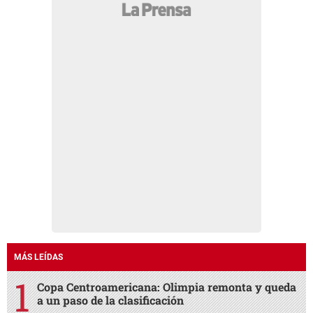
MÁS LEÍDAS
Copa Centroamericana: Olimpia remonta y queda
a un paso de la clasificación