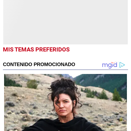
seconds
MIS TEMAS PREFERIDOS