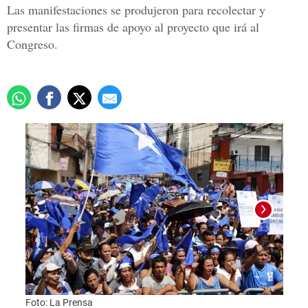
Las manifestaciones se produjeron para recolectar y
presentar las firmas de apoyo al proyecto que irá al
Congreso.
Foto:
Foto: La Prensa