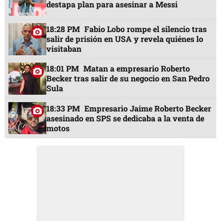
destapa plan para asesinar a Messi
18:28 PM
Fabio Lobo rompe el silencio tras
salir de prisión en USA y revela quiénes lo
visitaban
18:01 PM
Matan a empresario Roberto
Becker tras salir de su negocio en San Pedro
Sula
18:33 PM
Empresario Jaime Roberto Becker
asesinado en SPS se dedicaba a la venta de
motos