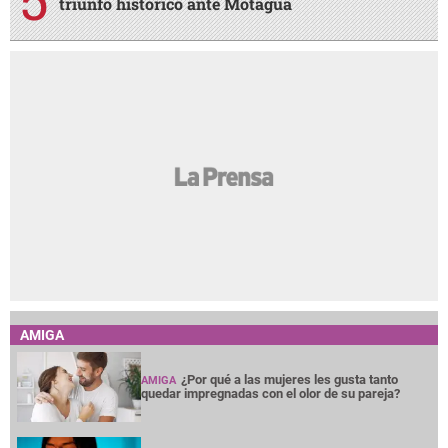
triunfo histórico ante Motagua
AMIGA
¿Por qué a las mujeres les gusta tanto
AMIGA
quedar impregnadas con el olor de su pareja?