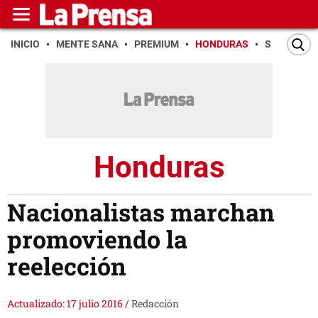
INICIO
MENTE SANA
PREMIUM
HONDURAS
SAN PEDR
Honduras
Nacionalistas marchan
promoviendo la
reelección
Actualizado: 17 julio 2016
/
Redacción