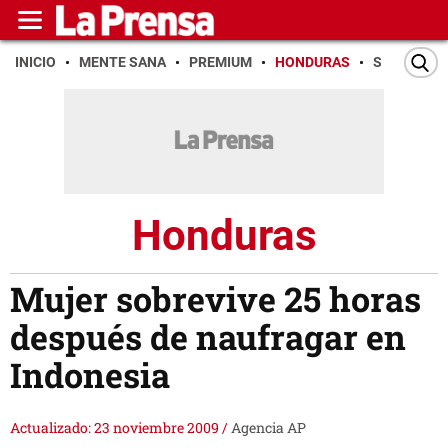
INICIO
MENTE SANA
PREMIUM
HONDURAS
SAN PEDR
Honduras
Mujer sobrevive 25 horas
después de naufragar en
Indonesia
Actualizado: 23 noviembre 2009
/
Agencia AP