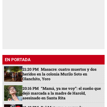
EN PORTADA
21:20 PM
Masacre: cuatro muertos y dos
heridos en la colonia Murilo Soto en
Olanchito, Yoro
20:16 PM
“Mamá, ya me voy”: el sueño que
dejó marcada a la madre de Harold,
asesinado en Santa Rita