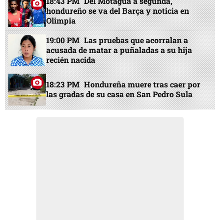
18:43 PM
Del Motagua a segunda,
hondureño se va del Barça y noticia en
Olimpia
19:00 PM
Las pruebas que acorralan a
acusada de matar a puñaladas a su hija
recién nacida
18:23 PM
Hondureña muere tras caer por
las gradas de su casa en San Pedro Sula