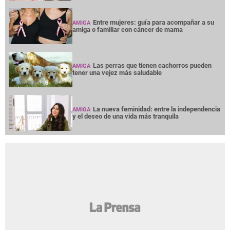
Entre mujeres: guía para acompañar a su
AMIGA
amiga o familiar con cáncer de mama
Las perras que tienen cachorros pueden
AMIGA
tener una vejez más saludable
La nueva feminidad: entre la independencia
AMIGA
y el deseo de una vida más tranquila