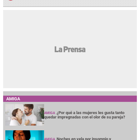
AMIGA
¿Por qué a las mujeres les gusta tanto
AMIGA
quedar impregnadas con el olor de su pareja?
Noches en vela por insomnio y
AMIGA