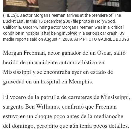
(FILES)US actor Morgan Freeman arrives at the premiere of 'The
Bucket List', in this 16 December 2007file photo in Hollywood,
California. Oscar-winning actor Morgan Freeman was in a 'critical'
condition in hospital after being involved in a serious car crash, US
media reports said on August 4, 2008. AFP PHOTO GABRIEL BOUYS
Morgan Freeman, actor ganador de un Oscar, salió
herido de un accidente automovilístico en
Mississippi y se encontraba ayer en estado de
gravedad en un hospital en Memphis.
El vocero de la patrulla de carreteras de Mississippi,
sargento Ben Williams, confirmó que Freeman
estuvo en un choque poco antes de la medianoche
del domingo, pero dijo que aún tenía pocos detalles.