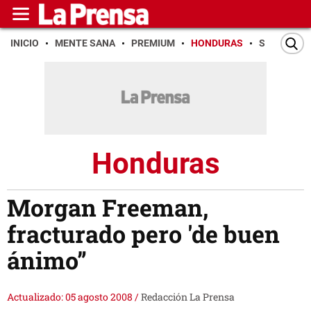
INICIO
MENTE SANA
PREMIUM
HONDURAS
SAN PEDR
Honduras
Morgan Freeman,
fracturado pero 'de buen
ánimo”
Actualizado: 05 agosto 2008
/
Redacción La Prensa