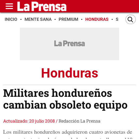
INICIO
MENTE SANA
PREMIUM
HONDURAS
SAN PEDR
Honduras
Militares hondureños
cambian obsoleto equipo
Actualizado: 20 julio 2008
/
Redacción La Prensa
Los militares hondureños adquirieron cuatro avionetas de