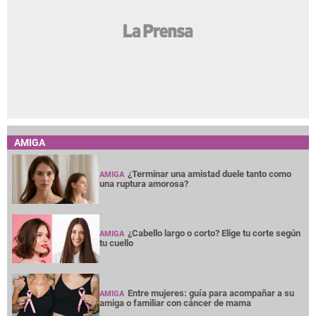
AMIGA
¿Terminar una amistad duele tanto como
AMIGA
una ruptura amorosa?
¿Cabello largo o corto? Elige tu corte según
AMIGA
tu cuello
Entre mujeres: guía para acompañar a su
AMIGA
amiga o familiar con cáncer de mama