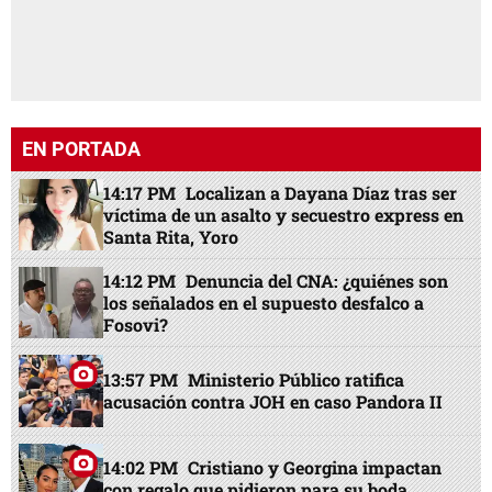
EN PORTADA
14:17 PM
Localizan a Dayana Díaz tras ser
víctima de un asalto y secuestro express en
Santa Rita, Yoro
14:12 PM
Denuncia del CNA: ¿quiénes son
los señalados en el supuesto desfalco a
Fosovi?
13:57 PM
Ministerio Público ratifica
acusación contra JOH en caso Pandora II
14:02 PM
Cristiano y Georgina impactan
con regalo que pidieron para su boda