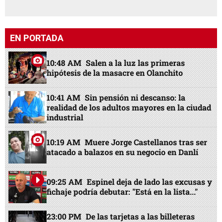
EN PORTADA
10:48 AM
Salen a la luz las primeras
hipótesis de la masacre en Olanchito
10:41 AM
Sin pensión ni descanso: la
realidad de los adultos mayores en la ciudad
industrial
10:19 AM
Muere Jorge Castellanos tras ser
atacado a balazos en su negocio en Danlí
09:25 AM
Espinel deja de lado las excusas y
fichaje podría debutar: "Está en la lista..."
23:00 PM
De las tarjetas a las billeteras