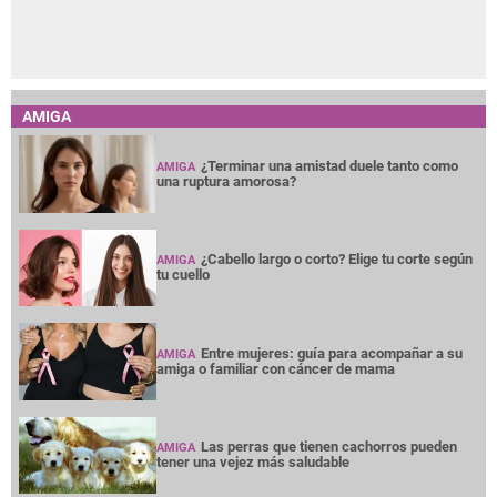
AMIGA
¿Terminar una amistad duele tanto como
AMIGA
una ruptura amorosa?
¿Cabello largo o corto? Elige tu corte según
AMIGA
tu cuello
Entre mujeres: guía para acompañar a su
AMIGA
amiga o familiar con cáncer de mama
Las perras que tienen cachorros pueden
AMIGA
tener una vejez más saludable