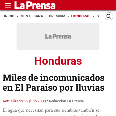
INICIO
MENTE SANA
PREMIUM
HONDURAS
SAN PEDR
Honduras
Miles de incomunicados
en El Paraíso por lluvias
Actualizado: 29 julio 2008
/
Redacción La Prensa
El agua que necesitan para sus siembras también se