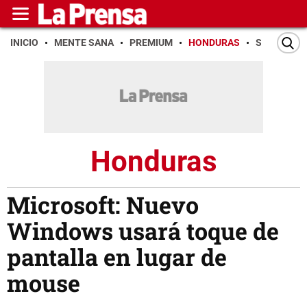
INICIO
MENTE SANA
PREMIUM
HONDURAS
SAN PEDR
Honduras
Microsoft: Nuevo
Windows usará toque de
pantalla en lugar de
mouse