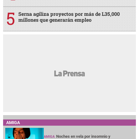
Serna agiliza proyectos por más de L35,000
millones que generarán empleo
AMIGA
Noches en vela por insomnio y
AMIGA