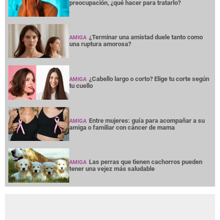
preocupación, ¿qué hacer para tratarlo?
¿Terminar una amistad duele tanto como
AMIGA
una ruptura amorosa?
¿Cabello largo o corto? Elige tu corte según
AMIGA
tu cuello
Entre mujeres: guía para acompañar a su
AMIGA
amiga o familiar con cáncer de mama
Las perras que tienen cachorros pueden
AMIGA
tener una vejez más saludable