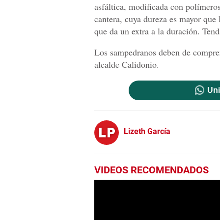
asfáltica, modificada con polímeros
cantera, cuya dureza es mayor que l
que da un extra a la duración. Tend
Los sampedranos deben de comprend
alcalde Calidonio.
Uni
Lizeth García
VIDEOS RECOMENDADOS