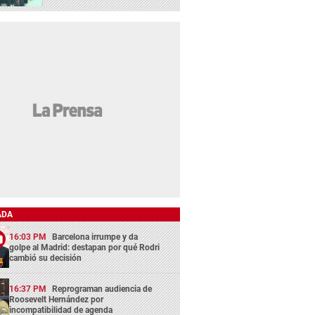
ADA
16:03 PM
Barcelona irrumpe y da
golpe al Madrid: destapan por qué Rodri
cambió su decisión
16:37 PM
Reprograman audiencia de
Roosevelt Hernández por
incompatibilidad de agenda