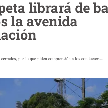
eta librará de b
s la avenida
lación
 cerrados, por lo que piden comprensión a los conductores.