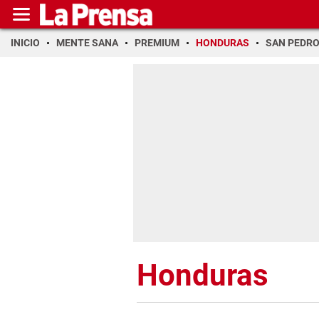
INICIO
MENTE SANA
PREMIUM
HONDURAS
SAN PEDR
Honduras