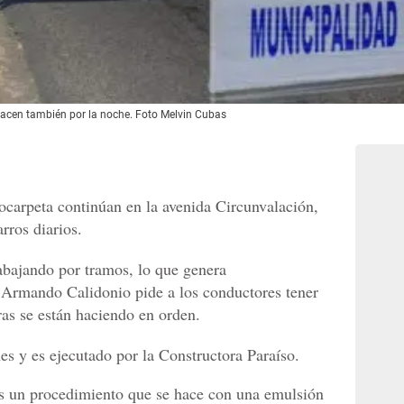
 hacen también por la noche. Foto Melvin Cubas
ocarpeta continúan en la avenida Circunvalación,
rros diarios.
rabajando por tramos, lo que genera
 Armando Calidonio pide a los conductores tener
as se están haciendo en orden.
es y es ejecutado por la Constructora Paraíso.
es un procedimiento que se hace con una emulsión