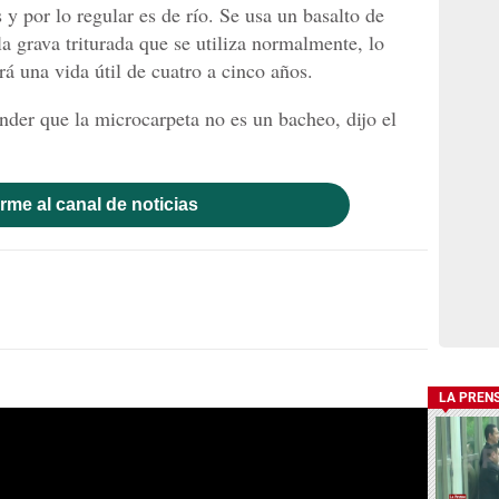
 y por lo regular es de río. Se usa un basalto de
a grava triturada que se utiliza normalmente, lo
rá una vida útil de cuatro a cinco años.
er que la microcarpeta no es un bacheo, dijo el
rme al canal de noticias
LA PREN