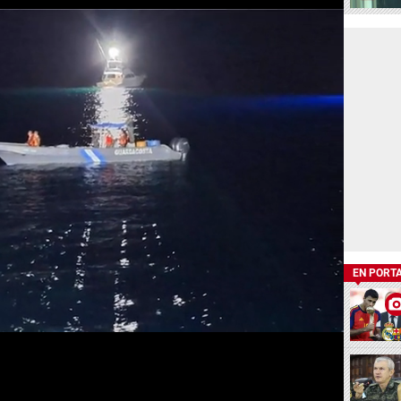
EN PORT