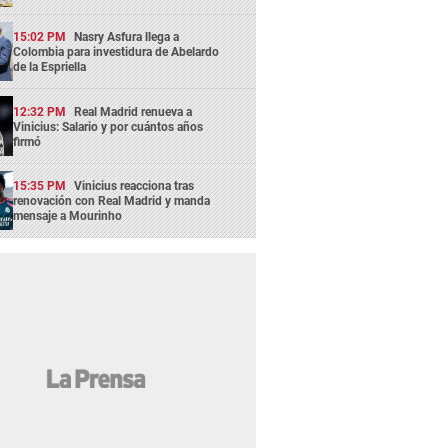
15:02 PM
Nasry Asfura llega a
Colombia para investidura de Abelardo
de la Espriella
12:32 PM
Real Madrid renueva a
Vinicius: Salario y por cuántos años
firmó
15:35 PM
Vinicius reacciona tras
renovación con Real Madrid y manda
mensaje a Mourinho