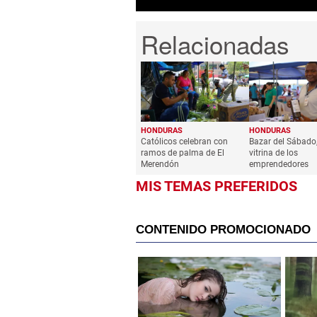
HONDURAS
HONDURAS
Católicos celebran con
Bazar del Sábado,
ramos de palma de El
vitrina de los
Merendón
emprendedores
MIS TEMAS PREFERIDOS