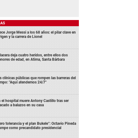
DAS
ece Jorge Messi a los 68 años: el pilar clave en
rigen y la carrera de Lionel
lacera deja cuatro heridos, entre ellos dos
nores de edad, en Atima, Santa Bárbara
s clínicas públicas que rompen las barreras del
empo: "Aquí atendemos 24/7"
 el hospital muere Antony Castillo tras ser
acado a balazos en su casa
ero tolerancia y el plan Bukele”: Octavio Pineda
rumpe como precandidato presidencial