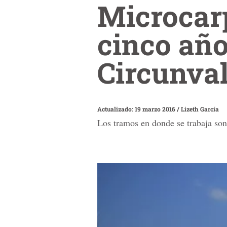
Microcarp
cinco año
Circunva
Actualizado: 19 marzo 2016
/
Lizeth García
Los tramos en donde se trabaja son