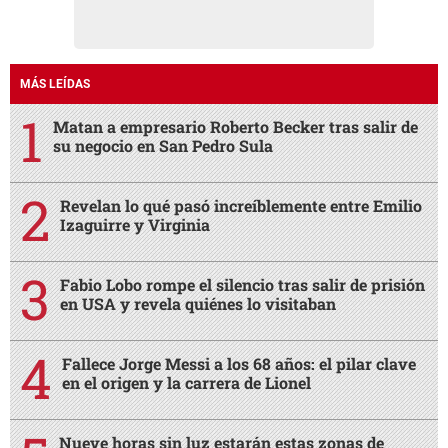
MÁS LEÍDAS
Matan a empresario Roberto Becker tras salir de
su negocio en San Pedro Sula
Revelan lo qué pasó increíblemente entre Emilio
Izaguirre y Virginia
Fabio Lobo rompe el silencio tras salir de prisión
en USA y revela quiénes lo visitaban
Fallece Jorge Messi a los 68 años: el pilar clave
en el origen y la carrera de Lionel
Nueve horas sin luz estarán estas zonas de