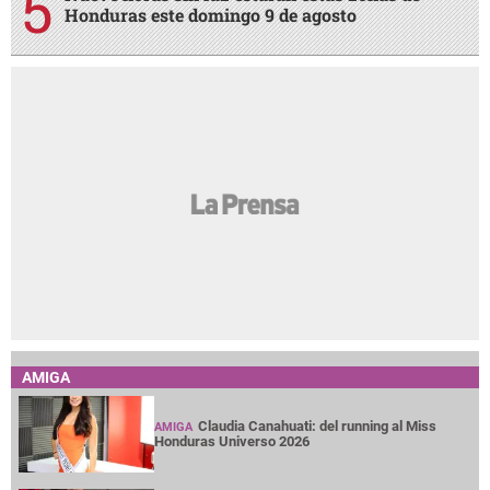
Honduras este domingo 9 de agosto
AMIGA
Claudia Canahuati: del running al Miss
AMIGA
Honduras Universo 2026