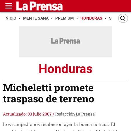
INICIO
MENTE SANA
PREMIUM
HONDURAS
SAN PEDR
Honduras
Micheletti promete
traspaso de terreno
Actualizado: 03 julio 2007
/
Redacción La Prensa
Los sampedranos recibieron ayer la buena noticia: El