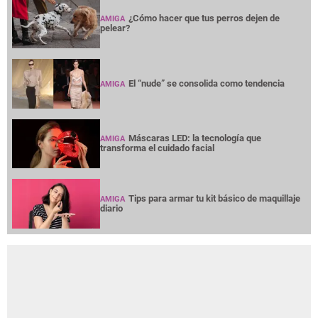
¿Cómo hacer que tus perros dejen de
AMIGA
pelear?
El “nude” se consolida como tendencia
AMIGA
Máscaras LED: la tecnología que
AMIGA
transforma el cuidado facial
Tips para armar tu kit básico de maquillaje
AMIGA
diario