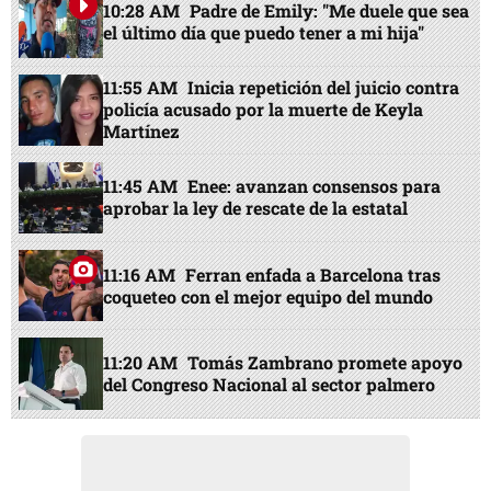
10:28 AM
Padre de Emily: "Me duele que sea
el último día que puedo tener a mi hija"
11:55 AM
Inicia repetición del juicio contra
policía acusado por la muerte de Keyla
Martínez
11:45 AM
Enee: avanzan consensos para
aprobar la ley de rescate de la estatal
11:16 AM
Ferran enfada a Barcelona tras
coqueteo con el mejor equipo del mundo
11:20 AM
Tomás Zambrano promete apoyo
del Congreso Nacional al sector palmero