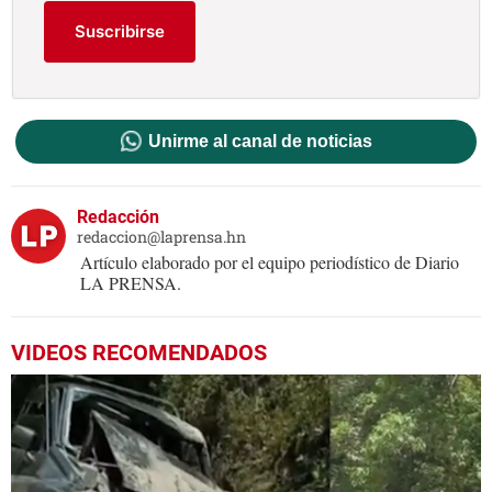
Suscribirse
Unirme al canal de noticias
Redacción
redaccion@laprensa.hn
Artículo elaborado por el equipo periodístico de Diario
LA PRENSA.
VIDEOS RECOMENDADOS