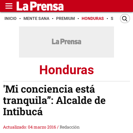
INICIO
MENTE SANA
PREMIUM
HONDURAS
SAN PEDR
Honduras
'Mi conciencia está
tranquila”: Alcalde de
Intibucá
Actualizado: 04 marzo 2016
/
Redacción