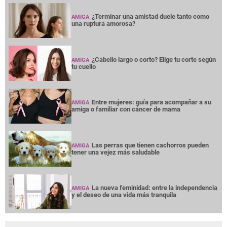
¿Terminar una amistad duele tanto como
AMIGA
una ruptura amorosa?
¿Cabello largo o corto? Elige tu corte según
AMIGA
tu cuello
Entre mujeres: guía para acompañar a su
AMIGA
amiga o familiar con cáncer de mama
Las perras que tienen cachorros pueden
AMIGA
tener una vejez más saludable
La nueva feminidad: entre la independencia
AMIGA
y el deseo de una vida más tranquila