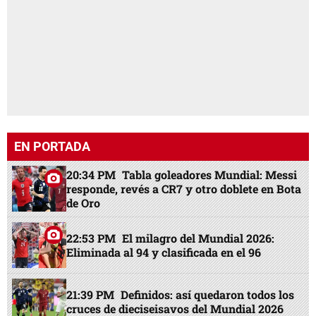
EN PORTADA
20:34 PM
Tabla goleadores Mundial: Messi
responde, revés a CR7 y otro doblete en Bota
de Oro
22:53 PM
El milagro del Mundial 2026:
Eliminada al 94 y clasificada en el 96
21:39 PM
Definidos: así quedaron todos los
cruces de dieciseisavos del Mundial 2026