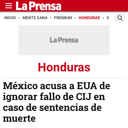
INICIO
MENTE SANA
PREMIUM
HONDURAS
SAN PEDR
Honduras
México acusa a EUA de
ignorar fallo de CIJ en
caso de sentencias de
muerte