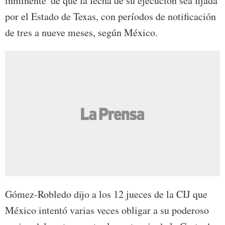
inminente' de que la fecha de su ejecución sea fijada
por el Estado de Texas, con períodos de notificación
de tres a nueve meses, según México.
Gómez-Robledo dijo a los 12 jueces de la CIJ que
México intentó varias veces obligar a su poderoso