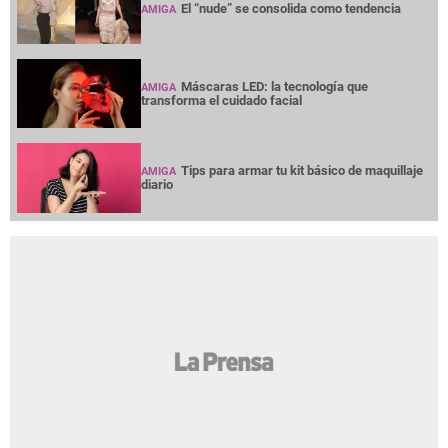
El “nude” se consolida como tendencia
AMIGA
Máscaras LED: la tecnología que
AMIGA
transforma el cuidado facial
Tips para armar tu kit básico de maquillaje
AMIGA
diario