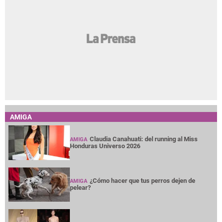
AMIGA
Claudia Canahuati: del running al Miss
AMIGA
Honduras Universo 2026
¿Cómo hacer que tus perros dejen de
AMIGA
pelear?