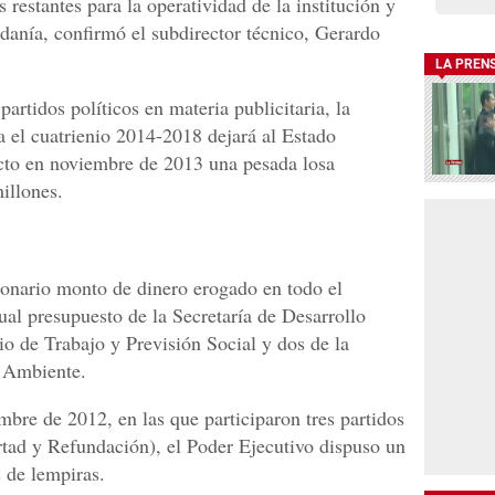
 restantes para la operatividad de la institución y
dadanía, confirmó el subdirector técnico, Gerardo
LA PREN
partidos políticos en materia publicitaria, la
a el cuatrienio 2014-2018 dejará al Estado
cto en noviembre de 2013 una pesada losa
illones.
lonario monto de dinero erogado en todo el
tual presupuesto de la Secretaría de Desarrollo
rio de Trabajo y Previsión Social y dos de la
y Ambiente.
mbre de 2012, en las que participaron tres partidos
ertad y Refundación), el Poder Ejecutivo dispuso un
 de lempiras.