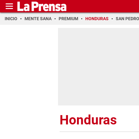
INICIO
MENTE SANA
PREMIUM
HONDURAS
SAN PEDR
Honduras