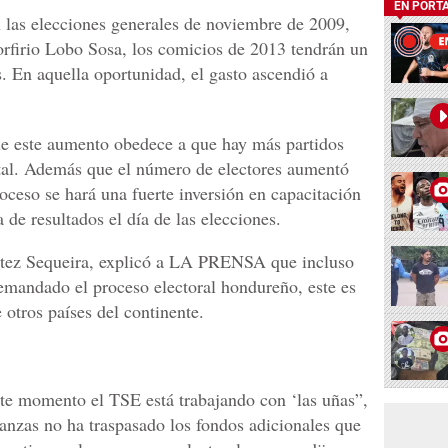
EN PORT
 las elecciones generales de noviembre de 2009,
Porfirio Lobo Sosa, los comicios de 2013 tendrán un
 En aquella oportunidad, el gasto ascendió a
e este aumento obedece a que hay más partidos
otal. Además que el número de electores aumentó
oceso se hará una fuerte inversión en capacitación
a de resultados el día de las elecciones.
rtez Sequeira, explicó a LA PRENSA que incluso
emandado el proceso electoral hondureño, este es
otros países del continente.
te momento el TSE está trabajando con ‘las uñas”,
nanzas no ha traspasado los fondos adicionales que