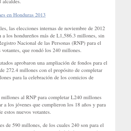
 alcaldes.
nes en Honduras 2013
les, las elecciones internas de noviembre de 2012
án a los hondureños más de L1,586.3 millones, sin
Registro Nacional de las Personas (RNP) para el
s votantes, que rondó los 240 millones.
putados aprobaron una ampliación de fondos para el
de 272.4 millones con el propósito de completar
lones para la celebración de los comicios de
 millones al RNP para completar L240 millones
ar a los jóvenes que cumplieron los 18 años y para
de estos nuevos votantes.
s de 590 millones, de los cuales 240 son para el