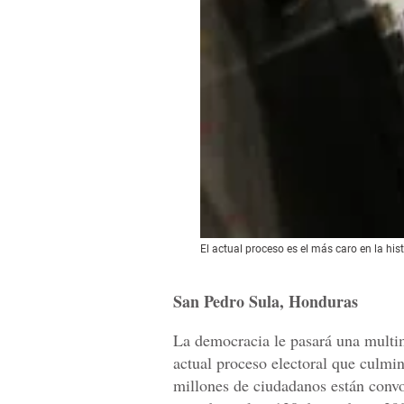
El actual proceso es el más caro en la hist
San Pedro Sula, Honduras
La democracia le pasará una multim
actual proceso electoral que culmi
millones de ciudadanos están convo