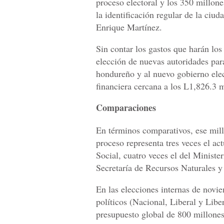
proceso electoral y los 350 millones
la identificación regular de la ciu
Enrique Martínez.
Sin contar los gastos que harán los 
elección de nuevas autoridades par
hondureño y al nuevo gobierno ele
financiera cercana a los L1,826.3 m
Comparaciones
En términos comparativos, ese mil
proceso representa tres veces el ac
Social, cuatro veces el del Ministe
Secretaría de Recursos Naturales 
En las elecciones internas de novie
políticos (Nacional, Liberal y Lib
presupuesto global de 800 millones