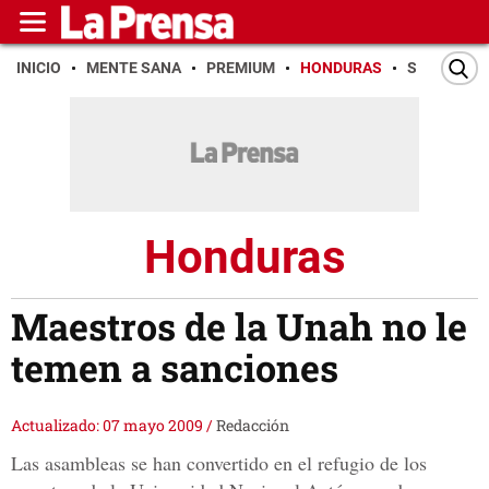
INICIO
MENTE SANA
PREMIUM
HONDURAS
SAN PEDR
Honduras
Maestros de la Unah no le
temen a sanciones
Actualizado: 07 mayo 2009
/
Redacción
Las asambleas se han convertido en el refugio de los