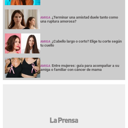
¿Terminar una amistad duele tanto como
AMIGA
una ruptura amorosa?
¿Cabello largo o corto? Elige tu corte según
AMIGA
tu cuello
Entre mujeres: guía para acompañar a su
AMIGA
amiga o familiar con cáncer de mama