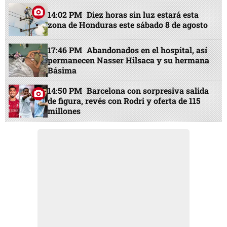
14:02 PM
Diez horas sin luz estará esta
zona de Honduras este sábado 8 de agosto
17:46 PM
Abandonados en el hospital, así
permanecen Nasser Hilsaca y su hermana
Básima
14:50 PM
Barcelona con sorpresiva salida
de figura, revés con Rodri y oferta de 115
millones