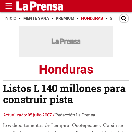
INICIO
MENTE SANA
PREMIUM
HONDURAS
SAN PEDR
Honduras
Listos L 140 millones para
construir pista
Actualizado: 05 julio 2007
/
Redacción La Prensa
Los departamentos de Lempira, Ocotepeque y Copán se