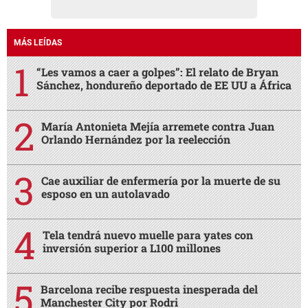
MÁS LEÍDAS
“Les vamos a caer a golpes”: El relato de Bryan
Sánchez, hondureño deportado de EE UU a África
María Antonieta Mejía arremete contra Juan
Orlando Hernández por la reelección
Cae auxiliar de enfermería por la muerte de su
esposo en un autolavado
Tela tendrá nuevo muelle para yates con
inversión superior a L100 millones
Barcelona recibe respuesta inesperada del
Manchester City por Rodri