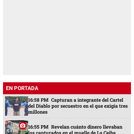
EN PORTADA
16:58 PM
Capturan a integrante del Cartel
del Diablo por secuestro en el que exigía tres
millones
16:55 PM
Revelan cuánto dinero llevaban
los capturados en el muelle de La Ceiba