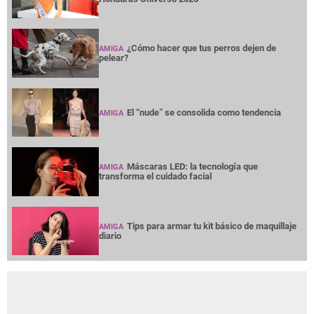
¿Cómo hacer que tus perros dejen de
AMIGA
pelear?
El “nude” se consolida como tendencia
AMIGA
Máscaras LED: la tecnología que
AMIGA
transforma el cuidado facial
Tips para armar tu kit básico de maquillaje
AMIGA
diario