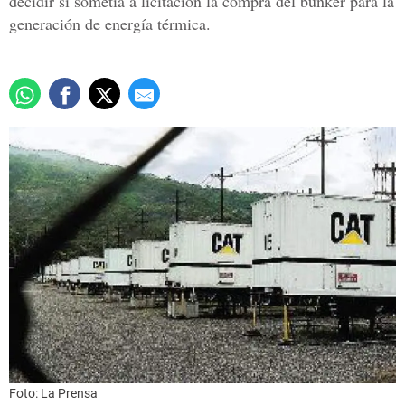
decidir si sometía a licitación la compra del búnker para la
generación de energía térmica.
Foto: La Prensa