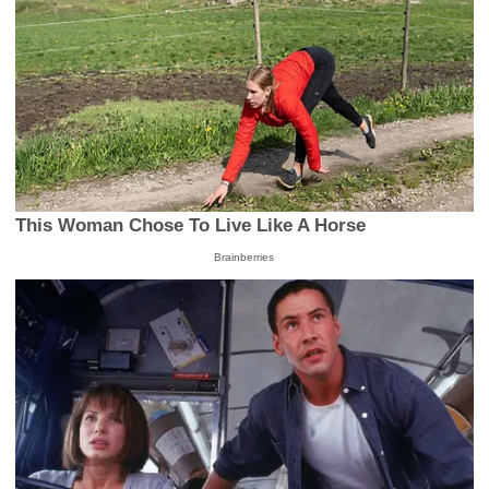
This Woman Chose To Live Like A Horse
Brainberries