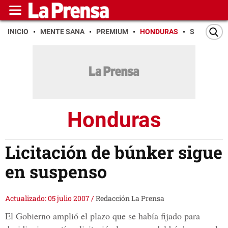
INICIO
MENTE SANA
PREMIUM
HONDURAS
SAN PEDR
Honduras
Licitación de búnker sigue
en suspenso
Actualizado: 05 julio 2007
/
Redacción La Prensa
El Gobierno amplió el plazo que se había fijado para