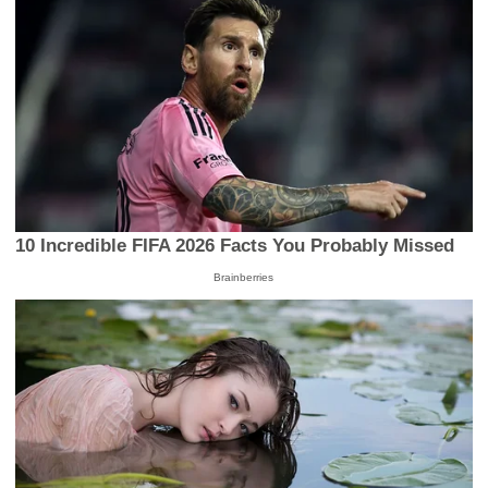
10 Incredible FIFA 2026 Facts You Probably Missed
Brainberries