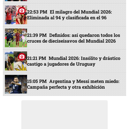
22:53 PM
El milagro del Mundial 2026:
Eliminada al 94 y clasificada en el 96
21:39 PM
Definidos: así quedaron todos los
cruces de dieciseisavos del Mundial 2026
21:21 PM
Mundial 2026: Insólito y drástico
castigo a jugadores de Uruguay
15:05 PM
Argentina y Messi meten miedo:
Campaña perfecta y otra exhibición