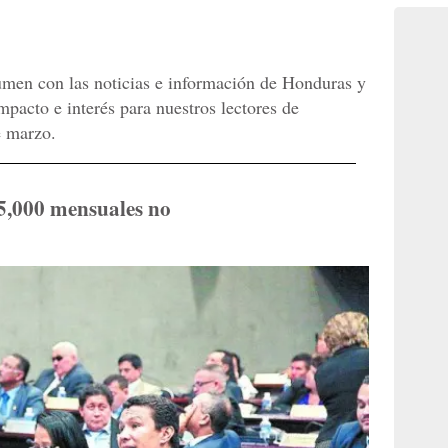
umen con las noticias e información de Honduras y
acto e interés para nuestros lectores de
e marzo.
5,000 mensuales no