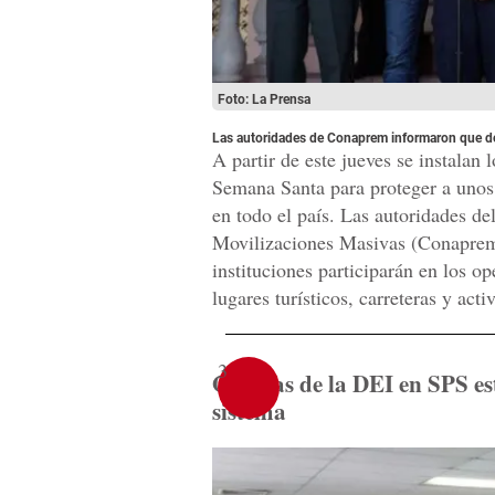
Foto: La Prensa
Las autoridades de Conaprem informaron que de
A partir de este jueves se instalan
Semana Santa para proteger a unos
en todo el país. Las autoridades d
Movilizaciones Masivas (Conaprem
instituciones participarán en los op
lugares turísticos, carreteras y acti
3
Oficinas de la DEI en SPS es
sistema