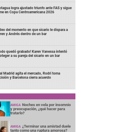
tagua logra ajustado triunfo ante FAS y sigue
rme en Copa Centroamericana 2026
deo del momento en que sicario le dispara a
ren y Andrés dentro de un bar
odo quedó grabado! Karen Vanessa intentó
oteger a su pareja del sicario en un bar
al Madrid agita el mercado, Rodri toma
cisión y Barcelona cierra acuerdo
Noches en vela por insomnio
AMIGA
y preocupación, ¿qué hacer para
tratarlo?
¿Terminar una amistad duele
AMIGA
tanto como una ruptura amorosa?