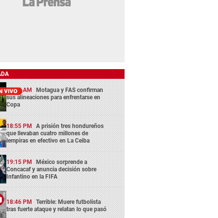
ADA
11:45 AM
Motagua y FAS confirman
sus alineaciones para enfrentarse en
Copa
18:55 PM
A prisión tres hondureños
que llevaban cuatro millones de
lempiras en efectivo en La Ceiba
19:15 PM
México sorprende a
Concacaf y anuncia decisión sobre
Infantino en la FIFA
18:46 PM
Terrible: Muere futbolista
tras fuerte ataque y relatan lo que pasó