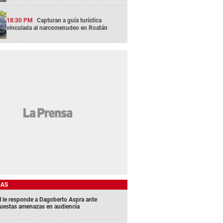
18:30 PM
Capturan a guía turística
vinculada al narcomenudeo en Roatán
DAS
 le responde a Dagoberto Aspra ante
uestas amenazas en audiencia