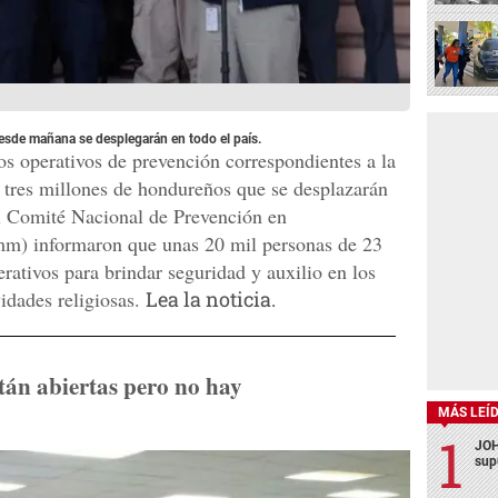
sde mañana se desplegarán en todo el país.
 los operativos de prevención correspondientes a la
 tres millones de hondureños que se desplazarán
el Comité Nacional de Prevención en
m) informaron que unas 20 mil personas de 23
erativos para brindar seguridad y auxilio en los
vidades religiosas.
Lea la noticia.
tán abiertas pero no hay
MÁS LEÍ
JOH
sup