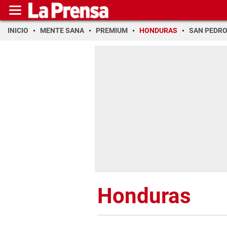
INICIO
MENTE SANA
PREMIUM
HONDURAS
SAN PEDR
Honduras