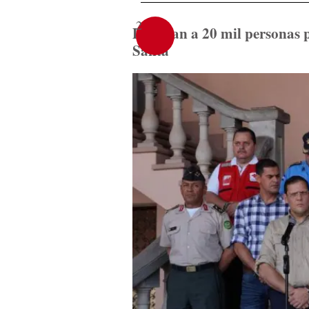
2
Destinan a 20 mil personas
Santa