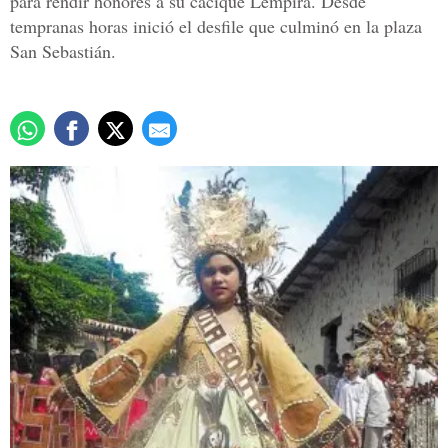
para rendir honores a su cacique Lempira. Desde
tempranas horas inició el desfile que culminó en la plaza
San Sebastián.