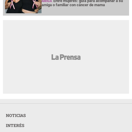
Entre mujeres: guía para acompañar a su
AMIGA
amiga o familiar con cáncer de mama
NOTICIAS
INTERÉS