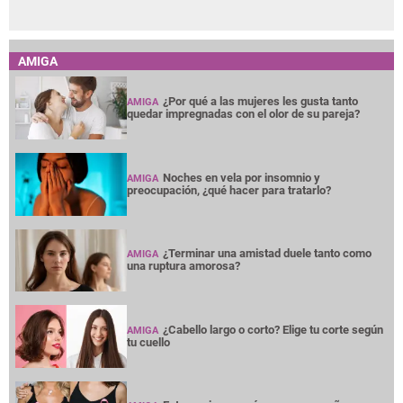
AMIGA
¿Por qué a las mujeres les gusta tanto
AMIGA
quedar impregnadas con el olor de su pareja?
Noches en vela por insomnio y
AMIGA
preocupación, ¿qué hacer para tratarlo?
¿Terminar una amistad duele tanto como
AMIGA
una ruptura amorosa?
¿Cabello largo o corto? Elige tu corte según
AMIGA
tu cuello