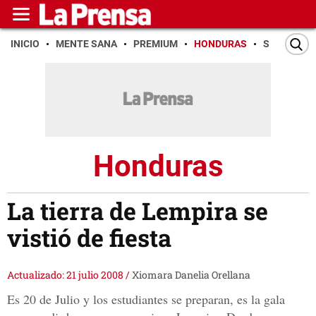
INICIO
MENTE SANA
PREMIUM
HONDURAS
SAN PEDR
Honduras
La tierra de Lempira se
vistió de fiesta
Actualizado: 21 julio 2008
/
Xiomara Danelia Orellana
Es 20 de Julio y los estudiantes se preparan, es la gala