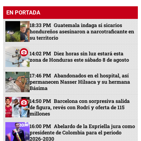
EN PORTADA
18:33 PM
Guatemala indaga si sicarios
hondureños asesinaron a narcotraficante en
su territorio
14:02 PM
Diez horas sin luz estará esta
zona de Honduras este sábado 8 de agosto
17:46 PM
Abandonados en el hospital, así
permanecen Nasser Hilsaca y su hermana
Básima
14:50 PM
Barcelona con sorpresiva salida
de figura, revés con Rodri y oferta de 115
millones
16:00 PM
Abelardo de la Espriella jura como
presidente de Colombia para el periodo
2026-2030