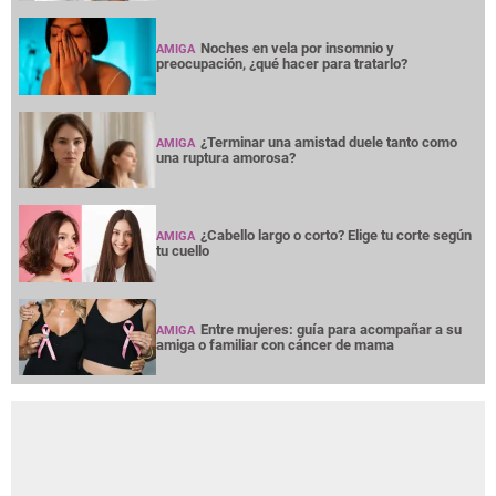
Noches en vela por insomnio y
AMIGA
preocupación, ¿qué hacer para tratarlo?
¿Terminar una amistad duele tanto como
AMIGA
una ruptura amorosa?
¿Cabello largo o corto? Elige tu corte según
AMIGA
tu cuello
Entre mujeres: guía para acompañar a su
AMIGA
amiga o familiar con cáncer de mama