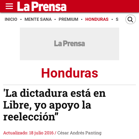
INICIO
MENTE SANA
PREMIUM
HONDURAS
SAN PEDR
Honduras
'La dictadura está en
Libre, yo apoyo la
reelección”
Actualizado: 18 julio 2016
/
César Andrés Panting