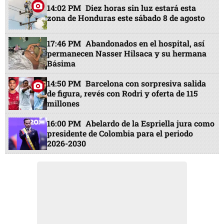
14:02 PM
Diez horas sin luz estará esta
zona de Honduras este sábado 8 de agosto
17:46 PM
Abandonados en el hospital, así
permanecen Nasser Hilsaca y su hermana
Básima
14:50 PM
Barcelona con sorpresiva salida
de figura, revés con Rodri y oferta de 115
millones
16:00 PM
Abelardo de la Espriella jura como
presidente de Colombia para el periodo
2026-2030