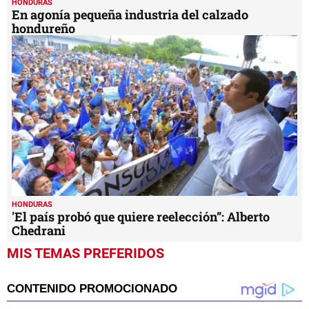
HONDURAS
En agonía pequeña industria del calzado
hondureño
HONDURAS
'El país probó que quiere reelección”: Alberto
Chedrani
MIS TEMAS PREFERIDOS