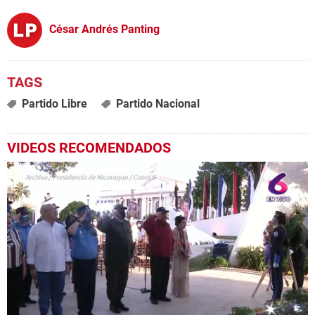
César Andrés Panting
Partido Libre
Partido Nacional
VIDEOS RECOMENDADOS