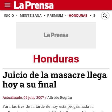
INICIO
MENTE SANA
PREMIUM
HONDURAS
SAN PEDR
Honduras
Juicio de la masacre llega
hoy a su final
Actualizado: 06 julio 2007
/
Alfredo Bográn
Para las tres de la tarde de hoy está programada la