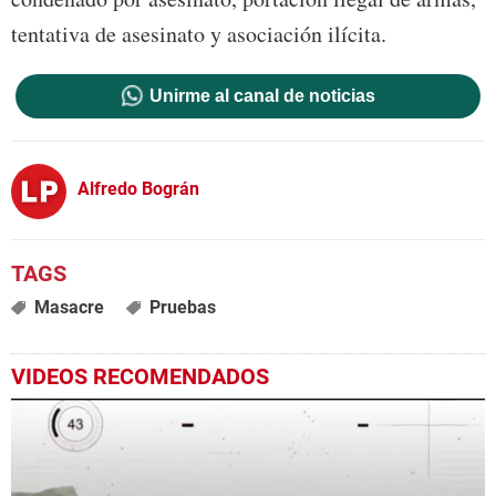
tentativa de asesinato y asociación ilícita.
Unirme al canal de noticias
Alfredo Bográn
Masacre
Pruebas
VIDEOS RECOMENDADOS