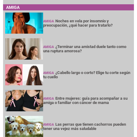
AMIGA
Noches en vela por insomnio y
AMIGA
preocupación, ¿qué hacer para tratarlo?
¿Terminar una amistad duele tanto como
AMIGA
una ruptura amorosa?
¿Cabello largo o corto? Elige tu corte según
AMIGA
tu cuello
Entre mujeres: guía para acompañar a su
AMIGA
amiga o familiar con cáncer de mama
Las perras que tienen cachorros pueden
AMIGA
tener una vejez más saludable