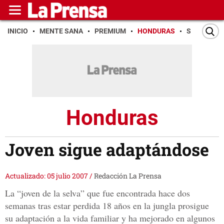
INICIO
MENTE SANA
PREMIUM
HONDURAS
SAN PEDR
Honduras
Joven sigue adaptándose
Actualizado: 05 julio 2007
/
Redacción La Prensa
La “joven de la selva” que fue encontrada hace dos
semanas tras estar perdida 18 años en la jungla prosigue
su adaptación a la vida familiar y ha mejorado en algunos