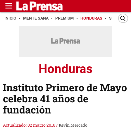
INICIO
MENTE SANA
PREMIUM
HONDURAS
SAN PEDR
Honduras
Instituto Primero de Mayo
celebra 41 años de
fundación
Actualizado: 02 marzo 2016
/
Kevin Mercado