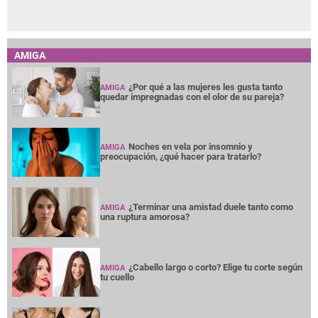
AMIGA
¿Por qué a las mujeres les gusta tanto
AMIGA
quedar impregnadas con el olor de su pareja?
Noches en vela por insomnio y
AMIGA
preocupación, ¿qué hacer para tratarlo?
¿Terminar una amistad duele tanto como
AMIGA
una ruptura amorosa?
¿Cabello largo o corto? Elige tu corte según
AMIGA
tu cuello