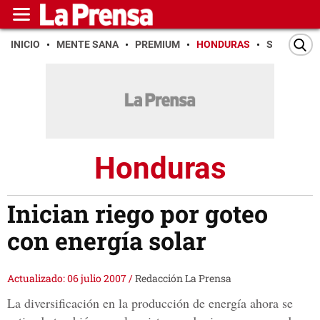
INICIO
MENTE SANA
PREMIUM
HONDURAS
SAN PEDR
Honduras
Inician riego por goteo
con energía solar
Actualizado: 06 julio 2007
/
Redacción La Prensa
La diversificación en la producción de energía ahora se