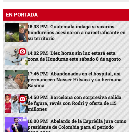
EN PORTADA
18:33 PM
Guatemala indaga si sicarios
hondureños asesinaron a narcotraficante en
su territorio
14:02 PM
Diez horas sin luz estará esta
zona de Honduras este sábado 8 de agosto
17:46 PM
Abandonados en el hospital, así
permanecen Nasser Hilsaca y su hermana
Básima
14:50 PM
Barcelona con sorpresiva salida
de figura, revés con Rodri y oferta de 115
millones
16:00 PM
Abelardo de la Espriella jura como
presidente de Colombia para el periodo