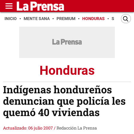
INICIO
MENTE SANA
PREMIUM
HONDURAS
SAN PEDR
Honduras
Indígenas hondureños
denuncian que policía les
quemó 40 viviendas
Actualizado: 06 julio 2007
/
Redacción La Prensa