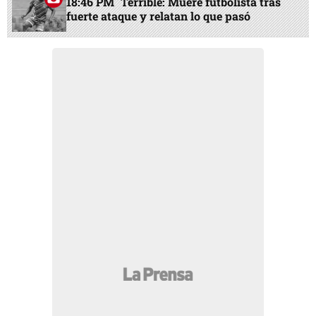
18:46 PM
Terrible: Muere futbolista tras
fuerte ataque y relatan lo que pasó