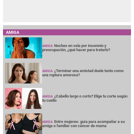
AMIGA
Noches en vela por insomnio y
AMIGA
preocupación, ¿qué hacer para tratarlo?
¿Terminar una amistad duele tanto como
AMIGA
una ruptura amorosa?
¿Cabello largo o corto? Elige tu corte según
AMIGA
tu cuello
Entre mujeres: guía para acompañar a su
AMIGA
amiga o familiar con cáncer de mama