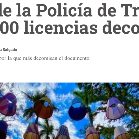
e la Policía de T
000 licencias de
a Salgado
 por la que más decomisan el documento.