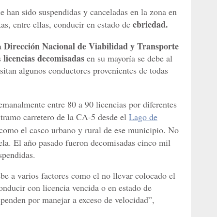
e han sido suspendidas y canceladas en la zona en
ebriedad.
tas, entre ellas, conducir en estado de
Dirección Nacional de Viabilidad y Transporte
la
licencias decomisadas
s
en su mayoría se debe al
nsitan algunos conductores provenientes de todas
manalmente entre 80 a 90 licencias por diferentes
 tramo carretero de la CA-5 desde el
Lago de
 como el casco urbano y rural de ese municipio. No
cela. El año pasado fueron decomisadas cinco mil
spendidas.
be a varios factores como el no llevar colocado el
onducir con licencia vencida o en estado de
spenden por manejar a exceso de velocidad”,