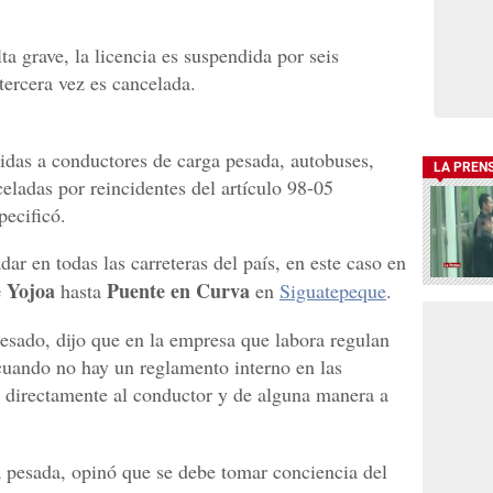
lta grave, la licencia es suspendida por seis
tercera vez es cancelada.
das a conductores de carga pesada, autobuses,
LA PREN
celadas por reincidentes del artículo 98-05
pecificó.
ar en todas las carreteras del país, en este caso en
 Yojoa
Puente en Curva
hasta
en
Siguatepeque
.
pesado, dijo que en la empresa que labora regulan
 cuando no hay un reglamento interno en las
 directamente al conductor y de alguna manera a
a pesada, opinó que se debe tomar conciencia del