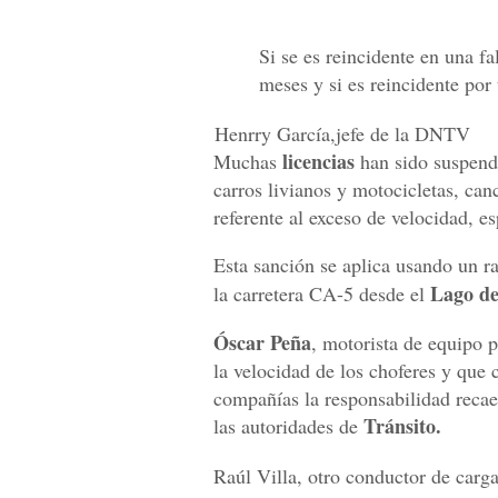
Si se es reincidente en una fa
meses y si es reincidente por 
Henrry García,jefe de la DNTV
licencias
Muchas
han sido suspendi
carros livianos y motocicletas, can
referente al exceso de velocidad, es
Esta sanción se aplica usando un rad
Lago de
la carretera CA-5 desde el
Óscar Peña
, motorista de equipo 
la velocidad de los choferes y que
compañías la responsabilidad recae
Tránsito.
las autoridades de
Raúl Villa, otro conductor de carg