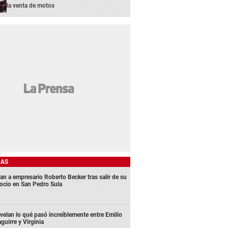
la venta de motos
DAS
an a empresario Roberto Becker tras salir de su
ocio en San Pedro Sula
velan lo qué pasó increíblemente entre Emilio
aguirre y Virginia