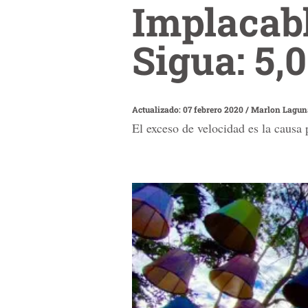
Implacabl
Sigua: 5,
Actualizado: 07 febrero 2020
/
Marlon Lagun
El exceso de velocidad es la causa