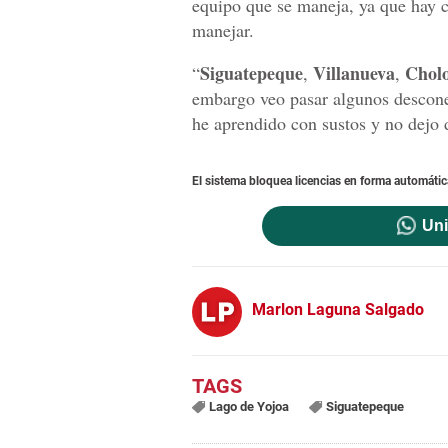
equipo que se maneja, ya que hay c
manejar.
Siguatepeque
Villanueva
Chol
“
,
,
embargo veo pasar algunos descone
he aprendido con sustos y no dejo 
El sistema bloquea licencias en forma automátic
Uni
Marlon Laguna Salgado
Lago de Yojoa
Siguatepeque