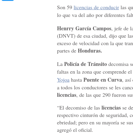
Son 59
licencias de conducir
las qu
lo que va del año por diferentes fal
Henrry García Campos
, jefe de 
(DNVT) de esa ciudad, dijo que la
exceso de velocidad con la que tra
Honduras.
partes de
Policía de Tránsito
La
decomisa se
faltas en la zona que comprende el
Puente en Curva
Yojoa
hasta
, así
a todos los conductores se les can
licencias
, de las que 290 fueron su
licencias
“El decomiso de las
se de
respectivo cinturón de seguridad, c
ebriedad; pero en su mayoría se su
agregó el oficial.