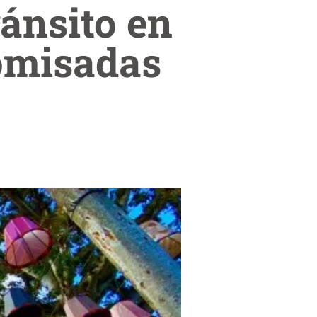
ránsito en
comisadas