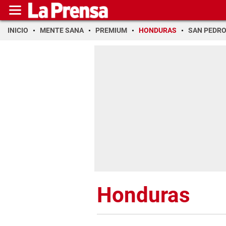
INICIO
MENTE SANA
PREMIUM
HONDURAS
SAN PEDR
Honduras