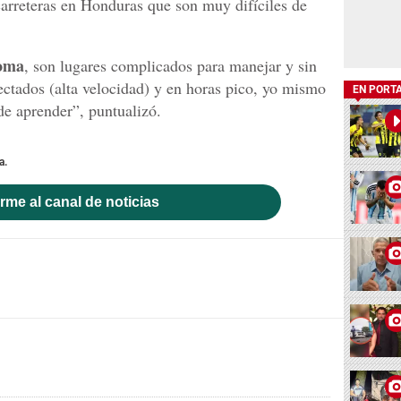
arreteras en Honduras que son muy difíciles de
oma
, son lugares complicados para manejar y sin
ctados (alta velocidad) y en horas pico, yo mismo
EN PORT
de aprender”, puntualizó.
a.
rme al canal de noticias