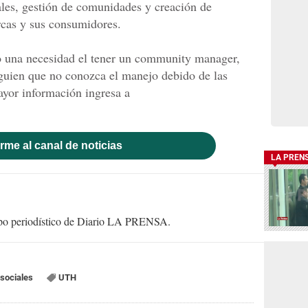
iales, gestión de comunidades y creación de
arcas y sus consumidores.
 una necesidad el tener un community manager,
guien que no conozca el manejo debido de las
ayor información ingresa a
rme al canal de noticias
LA PREN
uipo periodístico de Diario LA PRENSA.
sociales
UTH