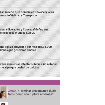
llan muerto a un hombre en una acera, a las
ueras de Vialidad y Transporte
namá dice adiós y Concacaf define sus
asificados al Mundial Sub-20
rna agiliza proyectos por más de L35,000
llones que generarán empleo
mbre muere tras intentar subirse a un autobús
ente al parque central de La Lima
¿Terminar una amistad duele
AMIGA
tanto como una ruptura amorosa?