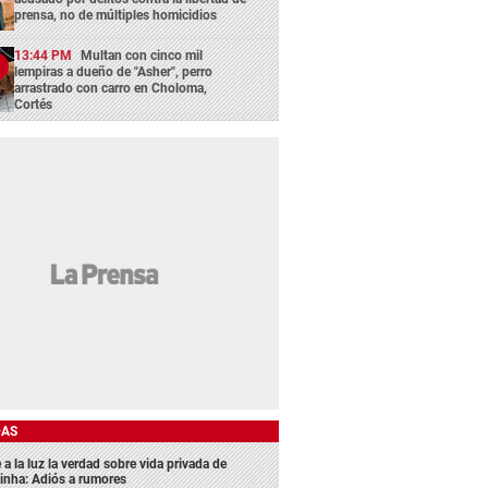
prensa, no de múltiples homicidios
13:44 PM
Multan con cinco mil
lempiras a dueño de "Asher", perro
arrastrado con carro en Choloma,
Cortés
DAS
 a la luz la verdad sobre vida privada de
inha: Adiós a rumores