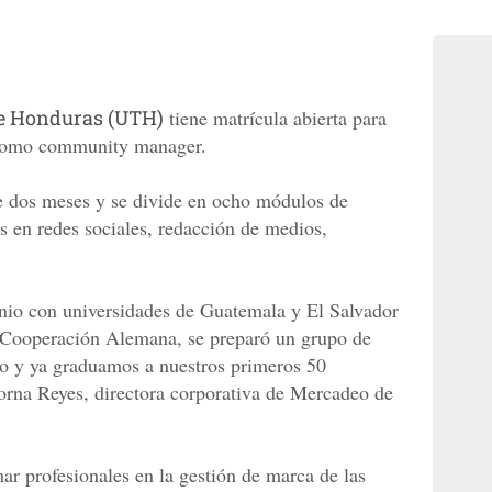
de Honduras (UTH)
tiene matrícula abierta para
e como community manager.
e dos meses y se divide en ocho módulos de
s en redes sociales, redacción de medios,
.
nio con universidades de Guatemala y El Salvador
la Cooperación Alemana, se preparó un grupo de
no y ya graduamos a nuestros primeros 50
rna Reyes, directora corporativa de Mercadeo de
mar profesionales en la gestión de marca de las