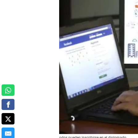
odos pueden inscribirse en el diplomado.