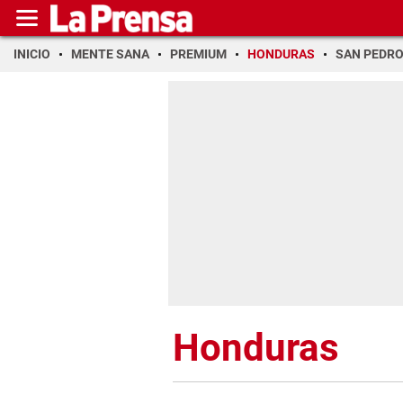
INICIO
MENTE SANA
PREMIUM
HONDURAS
SAN PEDR
Honduras