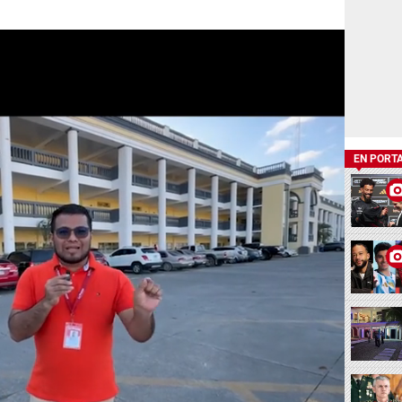
EN PORT