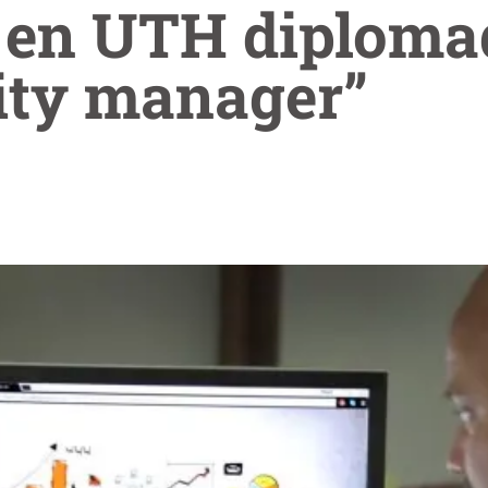
 en UTH diploma
ty manager”