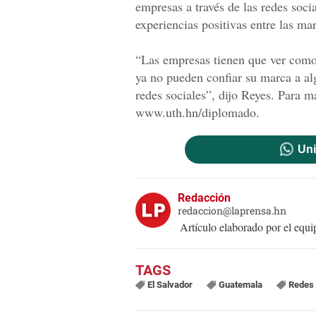
empresas a través de las redes soc
experiencias positivas entre las m
“Las empresas tienen que ver como
ya no pueden confiar su marca a al
redes sociales”, dijo Reyes. Para m
www.uth.hn/diplomado.
Uni
Redacción
redaccion@laprensa.hn
Artículo elaborado por el eq
El Salvador
Guatemala
Redes 