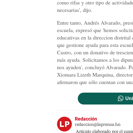
como rifas y otro tipo de activida
necesarias', dijo.
Entre tanto, Andrés Alvarado, presi
escuela, expresó que 'hemos solicit
educativas en la direccion distrital
que gestione ayuda para esta escue
Castro, con un donativo de trescie
más ayuda. Solicitamos a los diput
nos ayuden', concluyó Alvarado. Por
Xiomara Lizeth Marquina, directora
afirmaron que sólo cuentan con un
Uni
Redacción
redaccion@laprensa.hn
Artículo elaborado por el eq