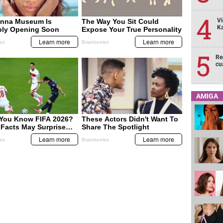
Vi
Ka
Re
cu
AMIGA