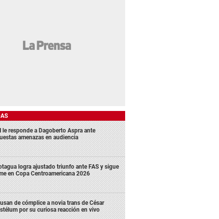
DAS
 le responde a Dagoberto Aspra ante
uestas amenazas en audiencia
tagua logra ajustado triunfo ante FAS y sigue
rme en Copa Centroamericana 2026
usan de cómplice a novia trans de César
stélum por su curiosa reacción en vivo