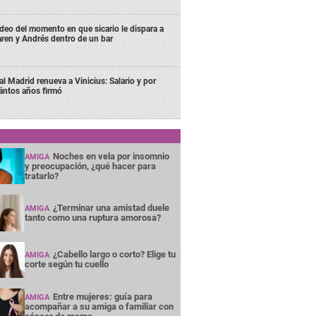
deo del momento en que sicario le dispara a
ren y Andrés dentro de un bar
al Madrid renueva a Vinicius: Salario y por
ántos años firmó
Noches en vela por insomnio
AMIGA
y preocupación, ¿qué hacer para
tratarlo?
¿Terminar una amistad duele
AMIGA
tanto como una ruptura amorosa?
¿Cabello largo o corto? Elige tu
AMIGA
corte según tu cuello
Entre mujeres: guía para
AMIGA
acompañar a su amiga o familiar con