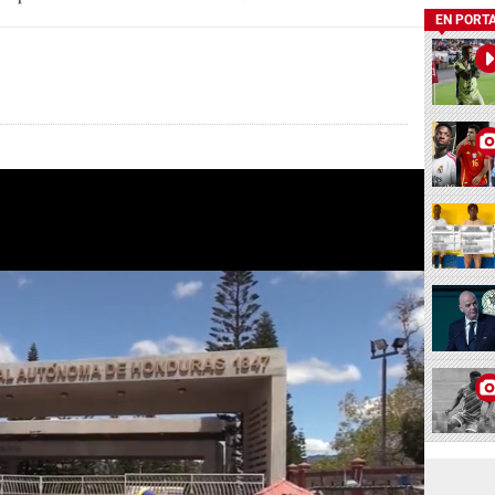
EN PORT