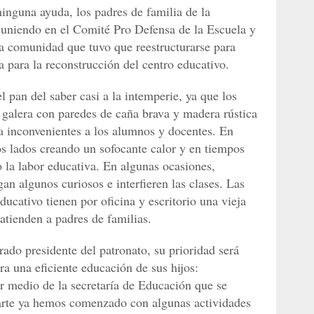
nguna ayuda, los padres de familia de la
uniendo en el Comité Pro Defensa de la Escuela y
la comunidad que tuvo que reestructurarse para
a para la reconstrucción del centro educativo.
 pan del saber casi a la intemperie, ya que los
 galera con paredes de caña brava y madera rústica
na inconvenientes a los alumnos y docentes. En
os lados creando un sofocante calor y en tiempos
do la labor educativa. En algunas ocasiones,
gan algunos curiosos e interfieren las clases. Las
ducativo tienen por oficina y escritorio una vieja
atienden a padres de familias.
do presidente del patronato, su prioridad será
ra una eficiente educación de sus hijos:
or medio de la secretaría de Educación que se
parte ya hemos comenzado con algunas actividades