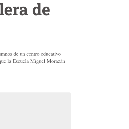
lera de
lumnos de un centro educativo
a que la Escuela Miguel Morazán