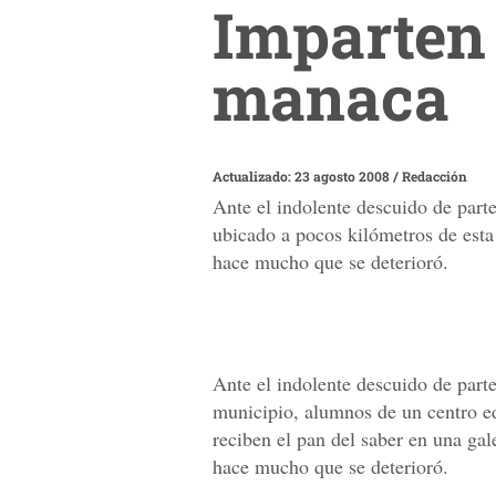
Imparten 
manaca
Actualizado: 23 agosto 2008
/
Redacción
Ante el indolente descuido de part
ubicado a pocos kilómetros de esta
hace mucho que se deterioró.
Ante el indolente descuido de parte
municipio, alumnos de un centro e
reciben el pan del saber en una g
hace mucho que se deterioró.