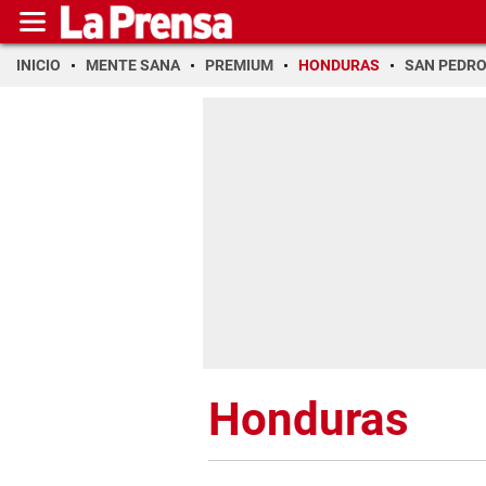
INICIO
MENTE SANA
PREMIUM
HONDURAS
SAN PEDR
Honduras