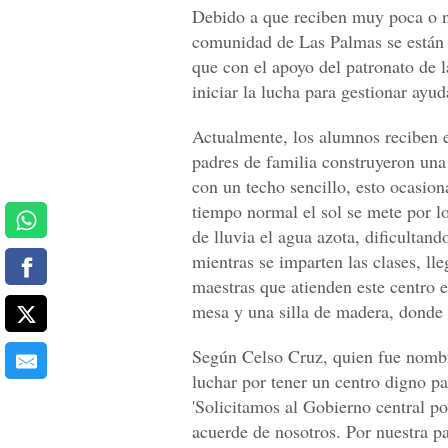
Debido a que reciben muy poca o ni
comunidad de Las Palmas se están 
que con el apoyo del patronato de 
iniciar la lucha para gestionar ayud
Actualmente, los alumnos reciben el
padres de familia construyeron una
con un techo sencillo, esto ocasio
tiempo normal el sol se mete por l
de lluvia el agua azota, dificultan
mientras se imparten las clases, lle
maestras que atienden este centro e
mesa y una silla de madera, donde 
Según Celso Cruz, quien fue nombra
luchar por tener un centro digno pa
'Solicitamos al Gobierno central p
acuerde de nosotros. Por nuestra 