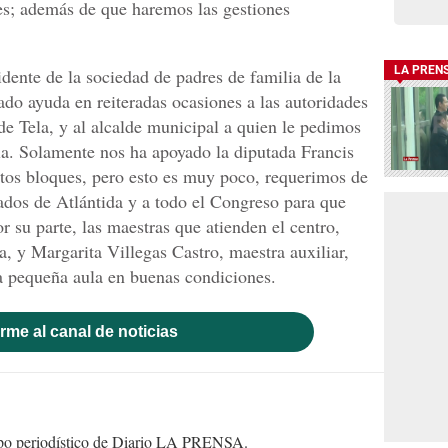
des; además de que haremos las gestiones
LA PREN
dente de la sociedad de padres de familia de la
ado ayuda en reiteradas ocasiones a las autoridades
 de Tela, y al alcalde municipal a quien le pedimos
la. Solamente nos ha apoyado la diputada Francis
ntos bloques, pero esto es muy poco, requerimos de
ados de Atlántida y a todo el Congreso para que
 su parte, las maestras que atienden el centro,
, y Margarita Villegas Castro, maestra auxiliar,
a pequeña aula en buenas condiciones.
rme al canal de noticias
uipo periodístico de Diario LA PRENSA.