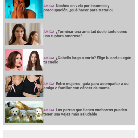
Noches en vela por insomnio y
AMIGA
preocupación, ¿qué hacer para tratarlo?
¿Terminar una amistad duele tanto como
AMIGA
una ruptura amorosa?
¿Cabello largo o corto? Elige tu corte según
AMIGA
tu cuello
Entre mujeres: guía para acompañar a su
AMIGA
amiga o familiar con cáncer de mama
Las perras que tienen cachorros pueden
AMIGA
tener una vejez más saludable