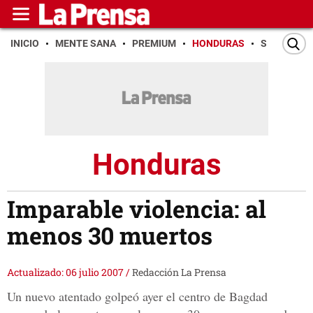
INICIO
MENTE SANA
PREMIUM
HONDURAS
SAN PEDR
Honduras
Imparable violencia: al
menos 30 muertos
Actualizado: 06 julio 2007
/
Redacción La Prensa
Un nuevo atentado golpeó ayer el centro de Bagdad