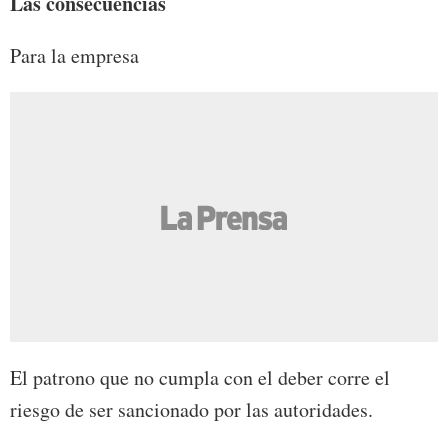
Las consecuencias
Para la empresa
El patrono que no cumpla con el deber corre el
riesgo de ser sancionado por las autoridades.