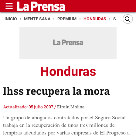
INICIO
MENTE SANA
PREMIUM
HONDURAS
SAN PEDR
Honduras
Ihss recupera la mora
Actualizado: 05 julio 2007
/
Efraín Molina
Un grupo de abogados contratados por el Seguro Social
trabaja en la recuperación de unos tres millones de
lempiras adeudados por varias empresas de El Progreso a