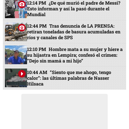
12:14 PM
¿De qué murió el padre de Messi?
Esto informan y así la pasó durante el
Mundial
12:44 PM
Tras denuncia de LA PRENSA:
retiran toneladas de basura acumuladas en
ríos y canales de SPS
12:10 PM
Hombre mata a su mujer y hiere a
su hijastra en Lempira; confesó el crimen:
“Dejo sin mamá a mi hijo”
10:44 AM
“Siento que me ahogo, tengo
calor”: las últimas palabras de Nasser
Hilsaca